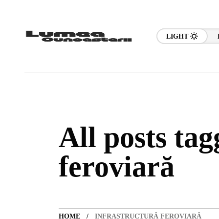
LIGHT
All posts tag
feroviară
HOME
INFRASTRUCTURĂ FEROVIARĂ