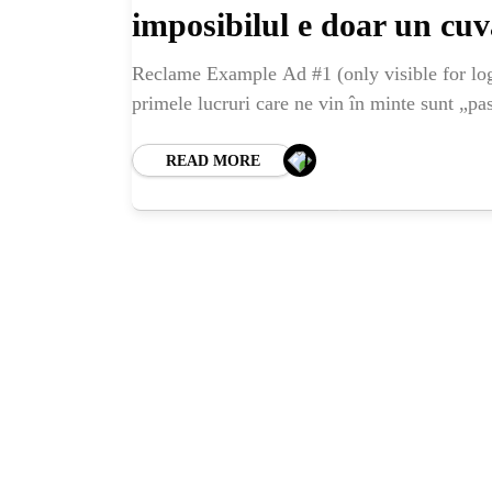
imposibilul e doar un cu
Reclame Example Ad #1 (only visible for logg
primele lucruri care ne vin în minte sunt „pa
READ MORE
HO