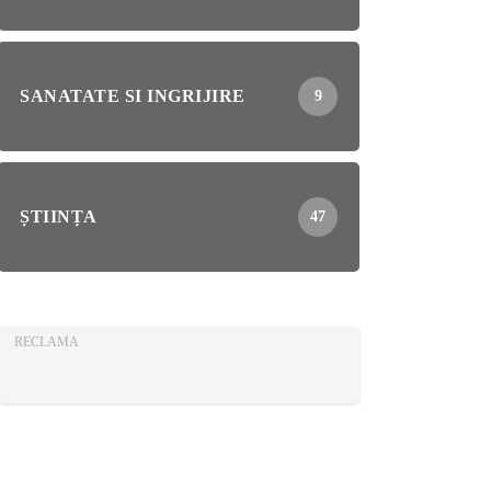
SANATATE SI INGRIJIRE
9
ȘTIINȚA
47
RECLAMA