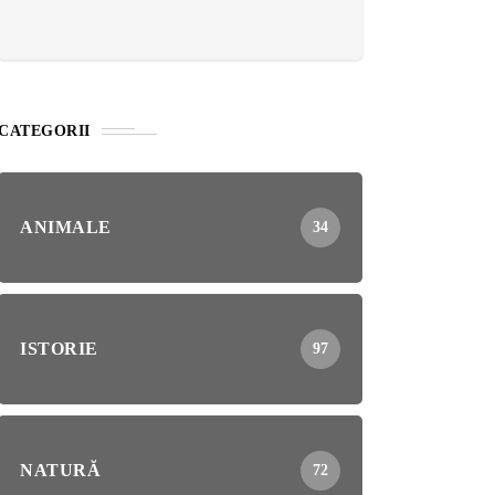
CATEGORII
ANIMALE
34
ISTORIE
97
NATURĂ
72