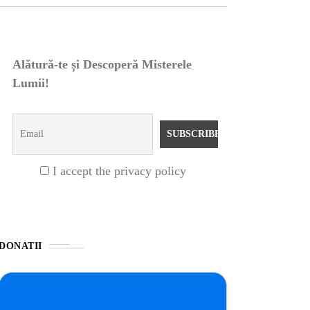
Alătură-te și Descoperă Misterele
Lumii!
I accept the privacy policy
DONATII