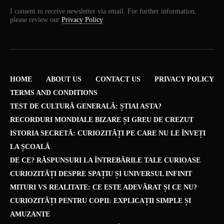
I consent to receive newsletter via email. For further information,
please review our
Privacy Policy
HOME
ABOUT US
CONTACT US
PRIVACY POLICY
TERMS AND CONDITIONS
TEST DE CULTURĂ GENERALĂ: ȘTIAI ASTA?
RECORDURI MONDIALE BIZARE ȘI GREU DE CREZUT
ISTORIA SECRETĂ: CURIOZITĂȚI PE CARE NU LE ÎNVEȚI
LA ȘCOALĂ
DE CE? RĂSPUNSURI LA ÎNTREBĂRILE TALE CURIOASE
CURIOZITĂȚI DESPRE SPAȚIU ȘI UNIVERSUL INFINIT
MITURI VS REALITATE: CE ESTE ADEVĂRAT ȘI CE NU?
CURIOZITĂȚI PENTRU COPII: EXPLICAȚII SIMPLE ȘI
AMUZANTE