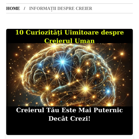
HOME
INFORMAȚII DESPRE CREIER
SANATATE
SI
INGRIJIRE
ISTORIE
NATURĂ
STIRI