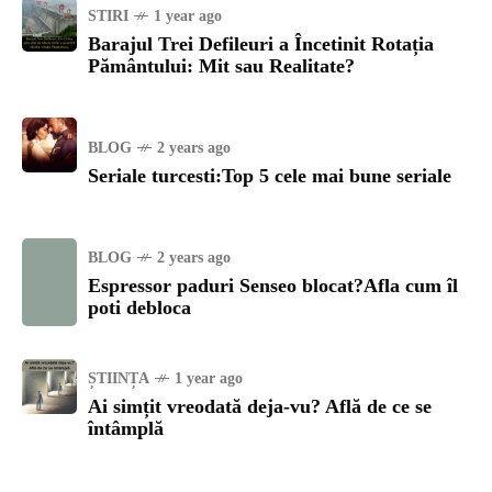
STIRI
1 year ago
Barajul Trei Defileuri a Încetinit Rotația
Pământului: Mit sau Realitate?
BLOG
2 years ago
Seriale turcesti:Top 5 cele mai bune seriale
BLOG
2 years ago
Espressor paduri Senseo blocat?Afla cum îl
poti debloca
ȘTIINȚA
1 year ago
Ai simțit vreodată deja-vu? Află de ce se
întâmplă