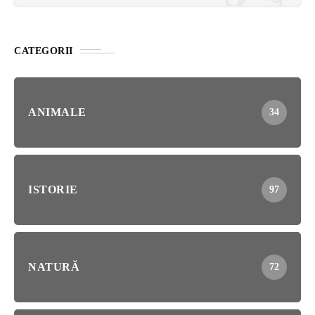
CATEGORII
ANIMALE
34
ISTORIE
97
NATURĂ
72