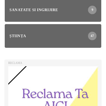
SANATATE SI INGRIJIRE
9
ȘTIINȚA
47
RECLAMA