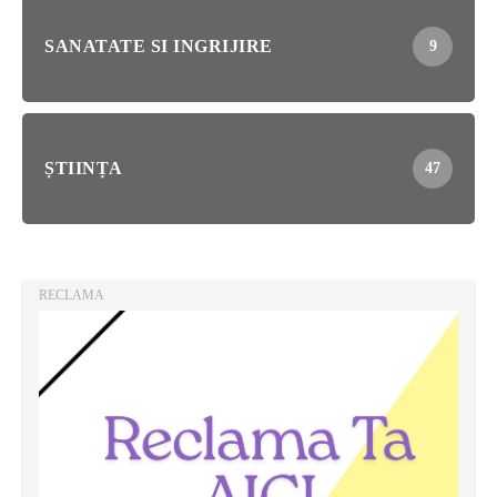
SANATATE SI INGRIJIRE
9
ȘTIINȚA
47
RECLAMA