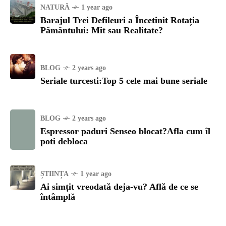
NATURĂ
1 year ago
Barajul Trei Defileuri a Încetinit Rotația
Pământului: Mit sau Realitate?
BLOG
2 years ago
Seriale turcesti:Top 5 cele mai bune seriale
BLOG
2 years ago
Espressor paduri Senseo blocat?Afla cum îl
poti debloca
ȘTIINȚA
1 year ago
Ai simțit vreodată deja-vu? Află de ce se
întâmplă