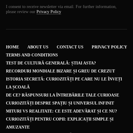
I consent to receive newsletter via email. For further information,
please review our
Privacy Policy
HOME
ABOUT US
CONTACT US
PRIVACY POLICY
TERMS AND CONDITIONS
TEST DE CULTURĂ GENERALĂ: ȘTIAI ASTA?
RECORDURI MONDIALE BIZARE ȘI GREU DE CREZUT
ISTORIA SECRETĂ: CURIOZITĂȚI PE CARE NU LE ÎNVEȚI
LA ȘCOALĂ
DE CE? RĂSPUNSURI LA ÎNTREBĂRILE TALE CURIOASE
CURIOZITĂȚI DESPRE SPAȚIU ȘI UNIVERSUL INFINIT
MITURI VS REALITATE: CE ESTE ADEVĂRAT ȘI CE NU?
CURIOZITĂȚI PENTRU COPII: EXPLICAȚII SIMPLE ȘI
AMUZANTE