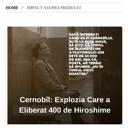
HOME
IMPACT ASUPRA MEDIULUI
SANATATE
SI
INGRIJIRE
ISTORIE
NATURĂ
STIRI