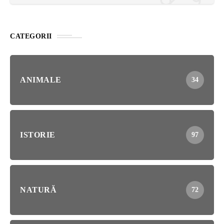
CATEGORII
ANIMALE
34
ISTORIE
97
NATURĂ
72