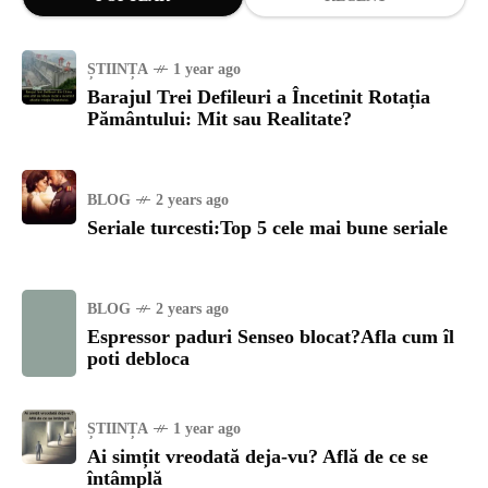
ȘTIINȚA
1 year ago
Barajul Trei Defileuri a Încetinit Rotația
Pământului: Mit sau Realitate?
BLOG
2 years ago
Seriale turcesti:Top 5 cele mai bune seriale
BLOG
2 years ago
Espressor paduri Senseo blocat?Afla cum îl
poti debloca
ȘTIINȚA
1 year ago
Ai simțit vreodată deja-vu? Află de ce se
întâmplă