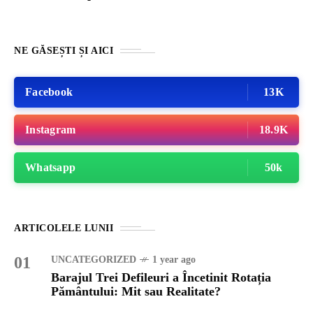
NE GĂSEȘTI ȘI AICI
Facebook
13K
Instagram
18.9K
Whatsapp
50k
ARTICOLELE LUNII
01
UNCATEGORIZED
1 year ago
Barajul Trei Defileuri a Încetinit Rotația
Pământului: Mit sau Realitate?