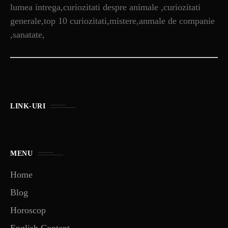
lumea intrega,curiozitati despre animale ,curiozitati
generale,top 10 curiozitati,mistere,anmale de companie
,sanatate,
LINK-URI
MENU
Home
Blog
Horoscop