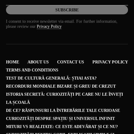
I consent to receive newsletter via email. For further information,
please review our
Privacy Policy
HOME
ABOUT US
CONTACT US
PRIVACY POLICY
TERMS AND CONDITIONS
TEST DE CULTURĂ GENERALĂ: ȘTIAI ASTA?
RECORDURI MONDIALE BIZARE ȘI GREU DE CREZUT
ISTORIA SECRETĂ: CURIOZITĂȚI PE CARE NU LE ÎNVEȚI
LA ȘCOALĂ
DE CE? RĂSPUNSURI LA ÎNTREBĂRILE TALE CURIOASE
CURIOZITĂȚI DESPRE SPAȚIU ȘI UNIVERSUL INFINIT
MITURI VS REALITATE: CE ESTE ADEVĂRAT ȘI CE NU?