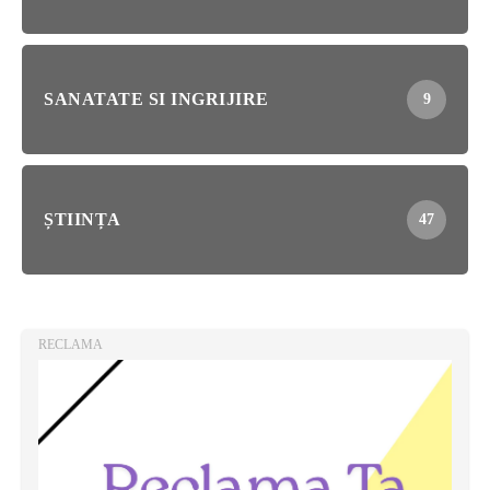
SANATATE SI INGRIJIRE
9
ȘTIINȚA
47
RECLAMA