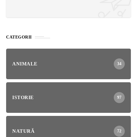
CATEGORII
ANIMALE
34
ISTORIE
97
NATURĂ
72