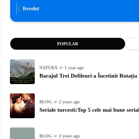
Revolut
POPULAR
NATURĂ
1 year ago
Barajul Trei Defileuri a Încetinit Rotați
BLOG
2 years ago
Seriale turcesti:Top 5 cele mai bune seria
BLOG
2 years ago