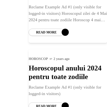
Reclame Example Ad #1 (only visible for
logged-in visitors) Horoscopul zilei de 4 Mai
2024 pentru toate zodiile Horoscop 4 mai
2024 –TAUR Oportunități noi de muncă vă
vor surâde
READ MORE
HOROSCOP
2 years ago
Horoscopul anului 2024
pentru toate zodiile
Reclame Example Ad #1 (only visible for
logged-in visitors)
READ MORE