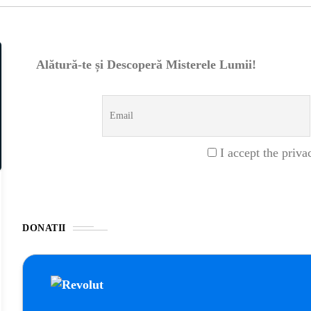
Alătură-te și Descoperă Misterele Lumii!
I accept the priva
DONATII