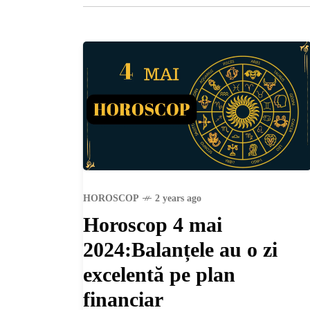
HOROSCOP
2 years ago
Horoscop 4 mai
2024:Balanțele au o zi
excelentă pe plan
financiar