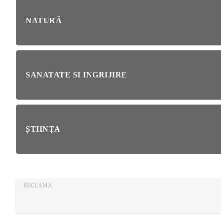
AZA
TIA
NATURĂ
SANATATE SI INGRIJIRE
ȘTIINȚA
RECLAMA