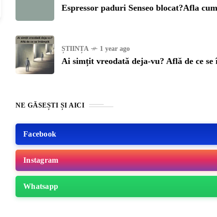
Espressor paduri Senseo blocat?Afla cum 
ȘTIINȚA
1 year ago
Ai simțit vreodată deja-vu? Află de ce se
NE GĂSEȘTI ȘI AICI
Facebook
Instagram
ME
Whatsapp