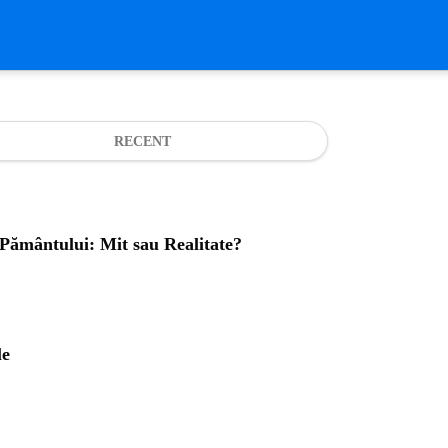
RECENT
a Pământului: Mit sau Realitate?
le