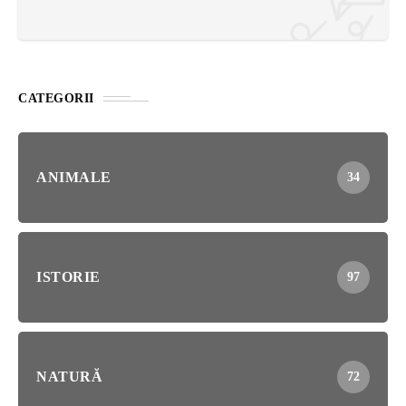
CATEGORII
ANIMALE
34
ISTORIE
97
NATURĂ
72