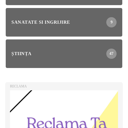
SANATATE SI INGRIJIRE
9
ȘTIINȚA
47
RECLAMA