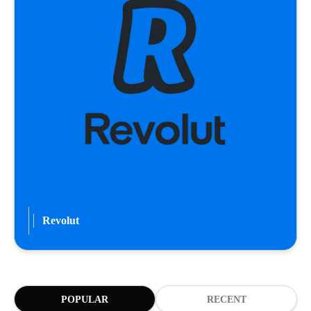
Revolut
POPULAR
RECENT