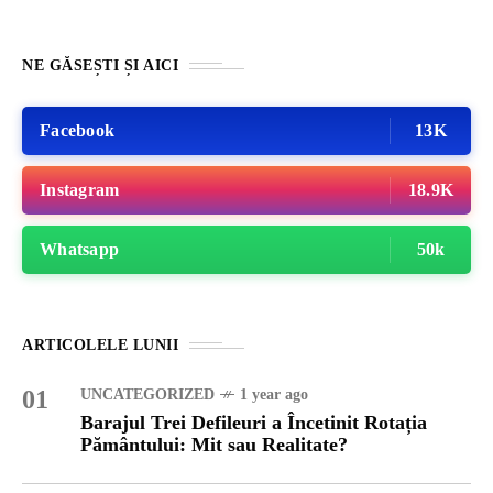
NE GĂSEȘTI ȘI AICI
Facebook
13K
Instagram
18.9K
Whatsapp
50k
ARTICOLELE LUNII
01
UNCATEGORIZED
1 year ago
Barajul Trei Defileuri a Încetinit Rotația
Pământului: Mit sau Realitate?