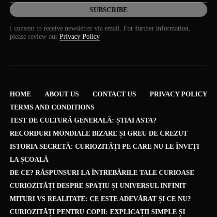
I consent to receive newsletter via email. For further information,
please review our
Privacy Policy
HOME
ABOUT US
CONTACT US
PRIVACY POLICY
TERMS AND CONDITIONS
TEST DE CULTURĂ GENERALĂ: ȘTIAI ASTA?
RECORDURI MONDIALE BIZARE ȘI GREU DE CREZUT
ISTORIA SECRETĂ: CURIOZITĂȚI PE CARE NU LE ÎNVEȚI
LA ȘCOALĂ
DE CE? RĂSPUNSURI LA ÎNTREBĂRILE TALE CURIOASE
CURIOZITĂȚI DESPRE SPAȚIU ȘI UNIVERSUL INFINIT
MITURI VS REALITATE: CE ESTE ADEVĂRAT ȘI CE NU?
CURIOZITĂȚI PENTRU COPII: EXPLICAȚII SIMPLE ȘI