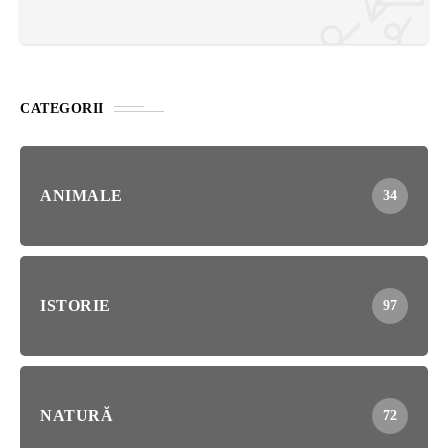
CATEGORII
ANIMALE
34
ISTORIE
97
NATURĂ
72