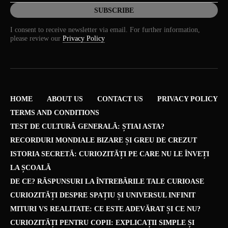
I consent to receive newsletter via email. For further information,
please review our
Privacy Policy
HOME
ABOUT US
CONTACT US
PRIVACY POLICY
TERMS AND CONDITIONS
TEST DE CULTURĂ GENERALĂ: ȘTIAI ASTA?
RECORDURI MONDIALE BIZARE ȘI GREU DE CREZUT
ISTORIA SECRETĂ: CURIOZITĂȚI PE CARE NU LE ÎNVEȚI
LA ȘCOALĂ
DE CE? RĂSPUNSURI LA ÎNTREBĂRILE TALE CURIOASE
CURIOZITĂȚI DESPRE SPAȚIU ȘI UNIVERSUL INFINIT
MITURI VS REALITATE: CE ESTE ADEVĂRAT ȘI CE NU?
CURIOZITĂȚI PENTRU COPII: EXPLICAȚII SIMPLE ȘI