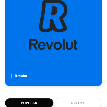
Revolut
POPULAR
RECENT