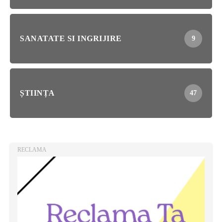
SANATATE SI INGRIJIRE
9
ȘTIINȚA
47
RECLAMA