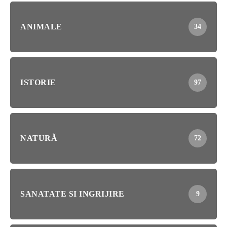
ANIMALE
34
ISTORIE
97
NATURĂ
72
SANATATE SI INGRIJIRE
9