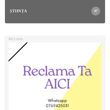
ȘTIINȚA
47
RECLAMA