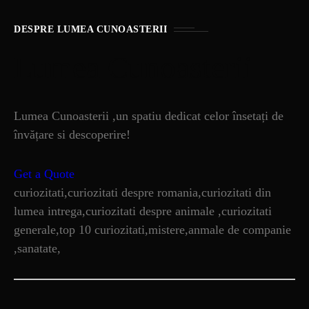
DESPRE LUMEA CUNOASTERII
Lumea Cunoasterii
Lumea Cunoasterii ,un spatiu dedicat celor însetați de
învățare si descoperire!
Get a Quote
curiozitati,curiozitati despre romania,curiozitati din
lumea intrega,curiozitati despre animale ,curiozitati
generale,top 10 curiozitati,mistere,anmale de companie
,sanatate,