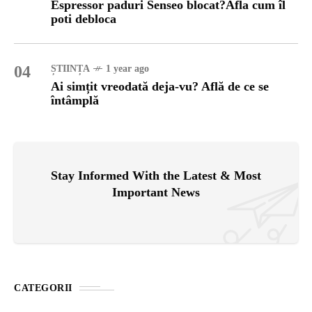
Espressor paduri Senseo blocat?Afla cum îl
poti debloca
04
ȘTIINȚA
1 year ago
Ai simțit vreodată deja-vu? Află de ce se
întâmplă
Stay Informed With the Latest & Most
Important News
CATEGORII