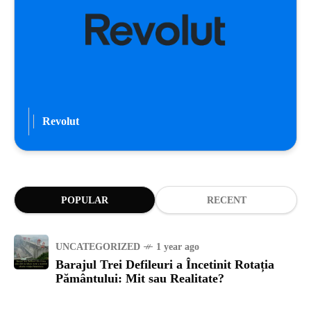
Revolut
POPULAR
RECENT
UNCATEGORIZED
1 year ago
Barajul Trei Defileuri a Încetinit Rotația
Pământului: Mit sau Realitate?