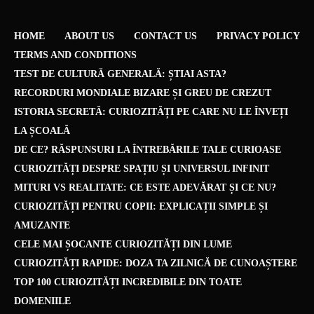
HOME
ABOUT US
CONTACT US
PRIVACY POLICY
TERMS AND CONDITIONS
TEST DE CULTURĂ GENERALĂ: ȘTIAI ASTA?
RECORDURI MONDIALE BIZARE ȘI GREU DE CREZUT
ISTORIA SECRETĂ: CURIOZITĂȚI PE CARE NU LE ÎNVEȚI
LA ȘCOALĂ
DE CE? RĂSPUNSURI LA ÎNTREBĂRILE TALE CURIOASE
CURIOZITĂȚI DESPRE SPAȚIU ȘI UNIVERSUL INFINIT
MITURI VS REALITATE: CE ESTE ADEVĂRAT ȘI CE NU?
CURIOZITĂȚI PENTRU COPII: EXPLICAȚII SIMPLE ȘI
AMUZANTE
CELE MAI ȘOCANTE CURIOZITĂȚI DIN LUME
CURIOZITĂȚI RAPIDE: DOZA TA ZILNICĂ DE CUNOAȘTERE
TOP 100 CURIOZITĂȚI INCREDIBILE DIN TOATE
DOMENIILE