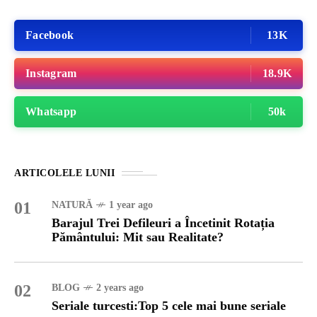
Facebook
13K
Instagram
18.9K
Whatsapp
50k
ARTICOLELE LUNII
01
NATURĂ
1 year ago
Barajul Trei Defileuri a Încetinit Rotația
Pământului: Mit sau Realitate?
02
BLOG
2 years ago
Seriale turcesti:Top 5 cele mai bune seriale