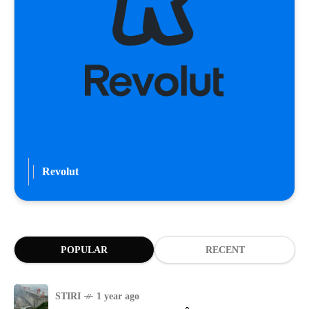
Revolut
POPULAR
RECENT
STIRI
1 year ago