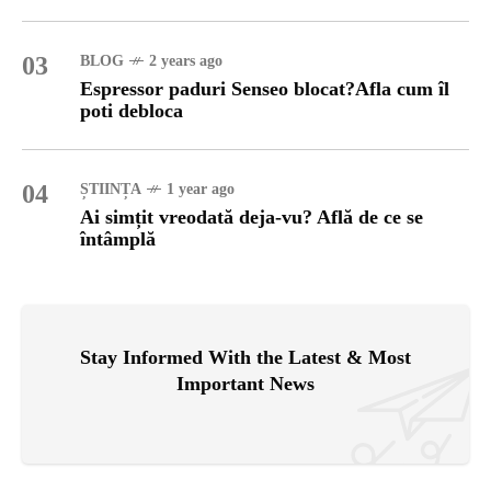
03
BLOG
2 years ago
Espressor paduri Senseo blocat?Afla cum îl
poti debloca
04
ȘTIINȚA
1 year ago
Ai simțit vreodată deja-vu? Află de ce se
întâmplă
Stay Informed With the Latest & Most
Important News