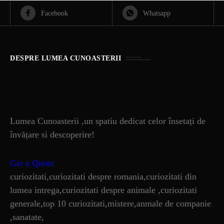
Facebook
Whatsapp
DESPRE LUMEA CUNOASTERII
Lumea Cunoasterii
Lumea Cunoasterii ,un spatiu dedicat celor însetați de
învățare si descoperire!
Get a Quote
curiozitati,curiozitati despre romania,curiozitati din
lumea intrega,curiozitati despre animale ,curiozitati
generale,top 10 curiozitati,mistere,anmale de companie
,sanatate,