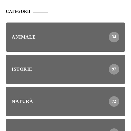
CATEGORII
ANIMALE
34
ISTORIE
97
NATURĂ
72