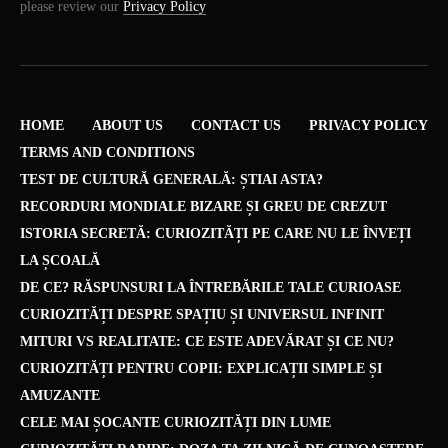
please review our
Privacy Policy
HOME
ABOUT US
CONTACT US
PRIVACY POLICY
TERMS AND CONDITIONS
TEST DE CULTURĂ GENERALĂ: ȘTIAI ASTA?
RECORDURI MONDIALE BIZARE ȘI GREU DE CREZUT
ISTORIA SECRETĂ: CURIOZITĂȚI PE CARE NU LE ÎNVEȚI
LA ȘCOALĂ
DE CE? RĂSPUNSURI LA ÎNTREBĂRILE TALE CURIOASE
CURIOZITĂȚI DESPRE SPAȚIU ȘI UNIVERSUL INFINIT
MITURI VS REALITATE: CE ESTE ADEVĂRAT ȘI CE NU?
CURIOZITĂȚI PENTRU COPII: EXPLICAȚII SIMPLE ȘI
AMUZANTE
CELE MAI ȘOCANTE CURIOZITĂȚI DIN LUME