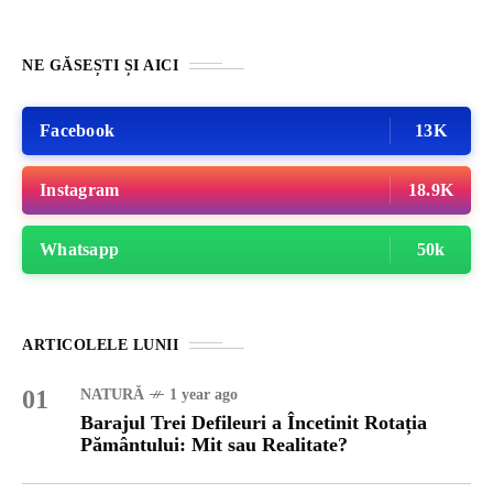
NE GĂSEȘTI ȘI AICI
Facebook
13K
Instagram
18.9K
Whatsapp
50k
ARTICOLELE LUNII
01
NATURĂ
1 year ago
Barajul Trei Defileuri a Încetinit Rotația
Pământului: Mit sau Realitate?