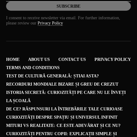
I consent to receive newsletter via email. For further information,
please review our
Privacy Policy
HOME
ABOUT US
CONTACT US
PRIVACY POLICY
TERMS AND CONDITIONS
TEST DE CULTURĂ GENERALĂ: ȘTIAI ASTA?
RECORDURI MONDIALE BIZARE ȘI GREU DE CREZUT
ISTORIA SECRETĂ: CURIOZITĂȚI PE CARE NU LE ÎNVEȚI
LA ȘCOALĂ
DE CE? RĂSPUNSURI LA ÎNTREBĂRILE TALE CURIOASE
CURIOZITĂȚI DESPRE SPAȚIU ȘI UNIVERSUL INFINIT
MITURI VS REALITATE: CE ESTE ADEVĂRAT ȘI CE NU?
CURIOZITĂȚI PENTRU COPII: EXPLICAȚII SIMPLE ȘI