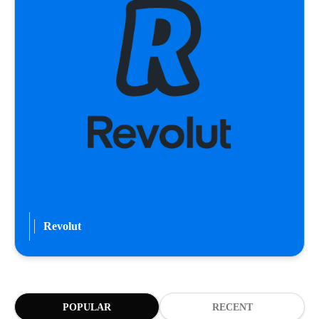
Revolut
POPULAR
RECENT