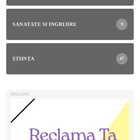
SANATATE SI INGRIJIRE
9
ȘTIINȚA
47
RECLAMA