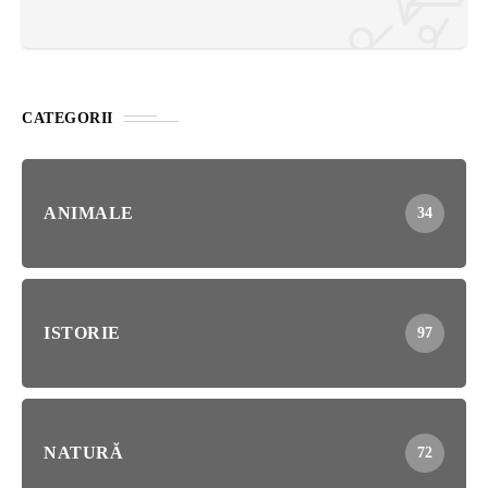
CATEGORII
ANIMALE
34
ISTORIE
97
NATURĂ
72