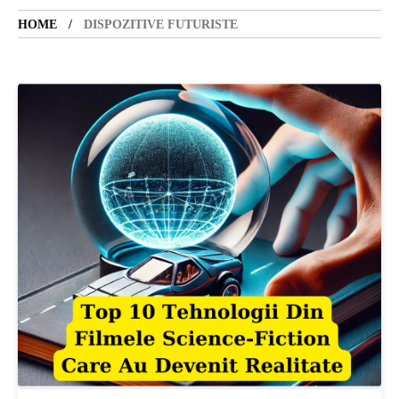
HOME
DISPOZITIVE FUTURISTE
SANATATE
SI
INGRIJIRE
ISTORIE
NATURĂ
STIRI