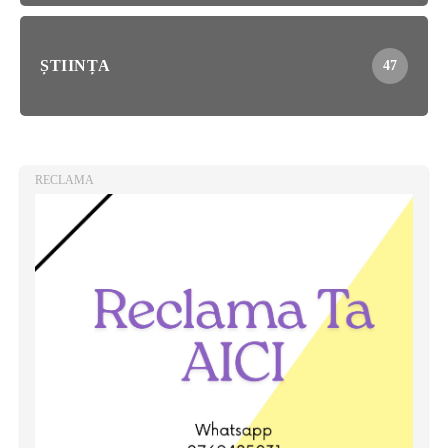
ȘTIINȚA
47
RECLAMA