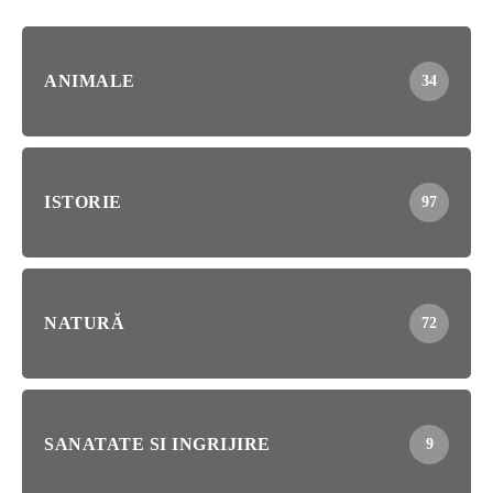
ANIMALE
34
ISTORIE
97
NATURĂ
72
SANATATE SI INGRIJIRE
9