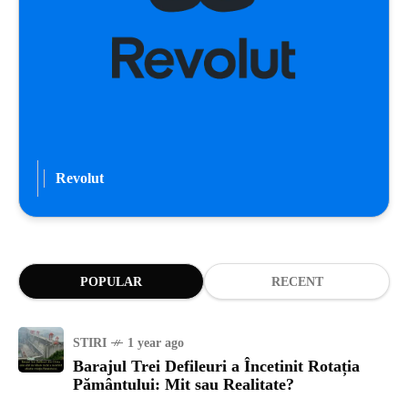
Revolut
POPULAR
RECENT
STIRI
1 year ago
Barajul Trei Defileuri a Încetinit Rotația
Pământului: Mit sau Realitate?