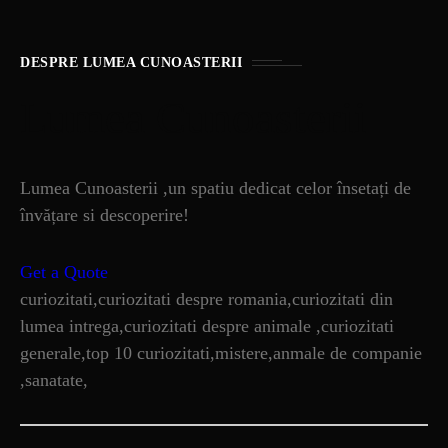
DESPRE LUMEA CUNOASTERII
Lumea Cunoasterii
Lumea Cunoasterii ,un spatiu dedicat celor însetați de
învățare si descoperire!
Get a Quote
curiozitati,curiozitati despre romania,curiozitati din
lumea intrega,curiozitati despre animale ,curiozitati
generale,top 10 curiozitati,mistere,anmale de companie
,sanatate,