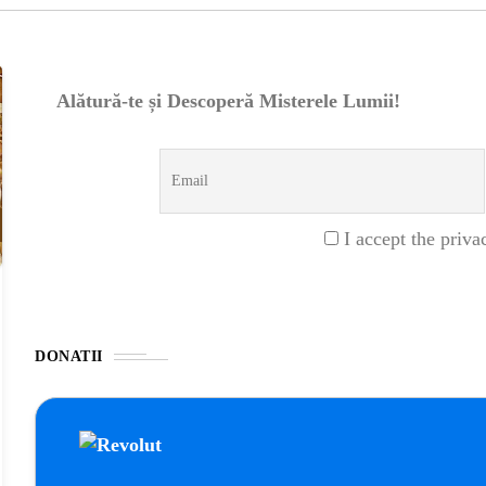
Alătură-te și Descoperă Misterele Lumii!
I accept the priva
DONATII