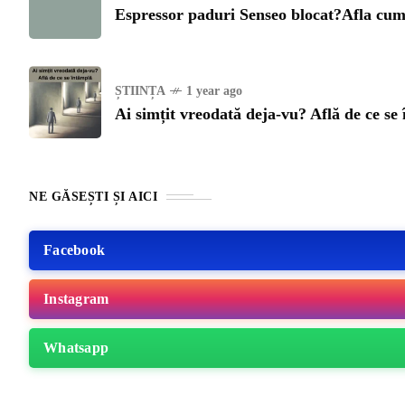
Espressor paduri Senseo blocat?Afla cum 
ȘTIINȚA
1 year ago
Ai simțit vreodată deja-vu? Află de ce se
NE GĂSEȘTI ȘI AICI
Facebook
Instagram
ME
Whatsapp