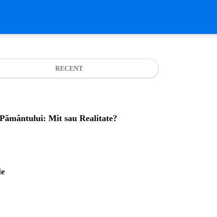
RECENT
a Pământului: Mit sau Realitate?
le