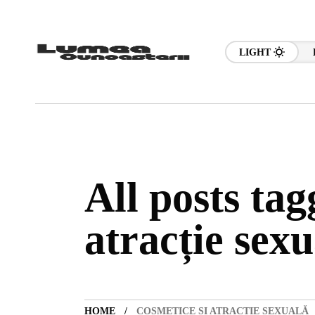
LIGHT
All posts tag
atracție sexu
HOME
COSMETICE ȘI ATRACȚIE SEXUALĂ