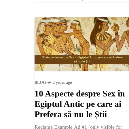
BLOG
2 years ago
10 Aspecte despre Sex în
Egiptul Antic pe care ai
Prefera să nu le Știi
Reclame Example Ad #1 (only visible for