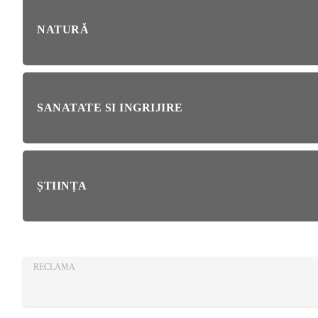
AZA
TIA
NATURĂ
SANATATE SI INGRIJIRE
ȘTIINȚA
RECLAMA