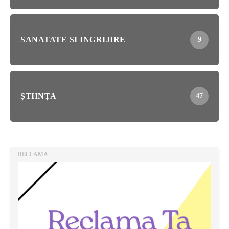
SANATATE SI INGRIJIRE
9
ȘTIINȚA
47
RECLAMA