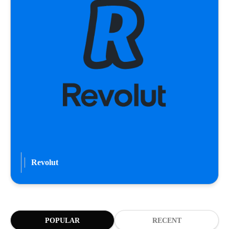
Revolut
POPULAR
RECENT