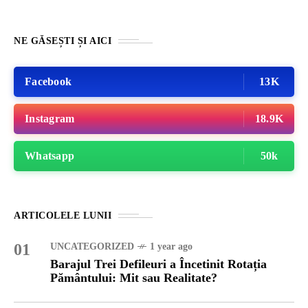
NE GĂSEȘTI ȘI AICI
Facebook
13K
Instagram
18.9K
Whatsapp
50k
ARTICOLELE LUNII
01
UNCATEGORIZED
1 year ago
Barajul Trei Defileuri a Încetinit Rotația
Pământului: Mit sau Realitate?