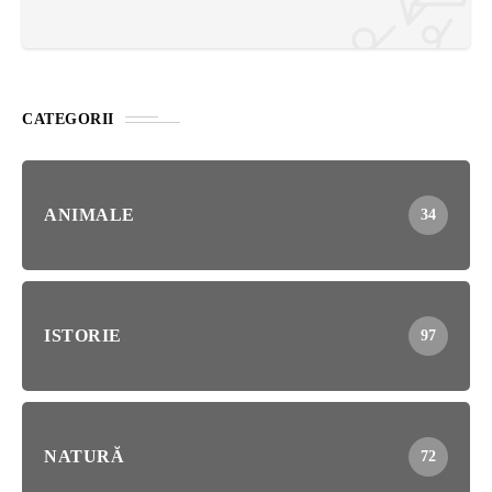
CATEGORII
ANIMALE
34
ISTORIE
97
NATURĂ
72