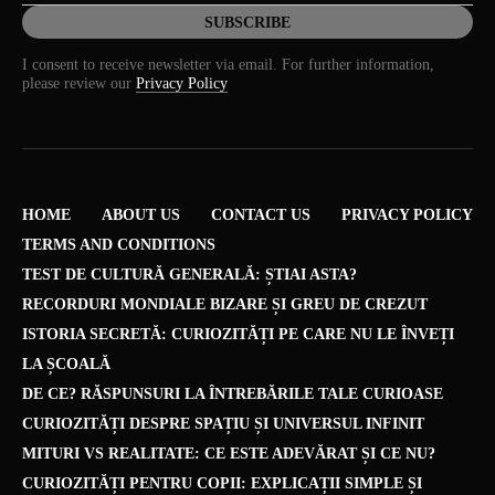
I consent to receive newsletter via email. For further information,
please review our
Privacy Policy
HOME
ABOUT US
CONTACT US
PRIVACY POLICY
TERMS AND CONDITIONS
TEST DE CULTURĂ GENERALĂ: ȘTIAI ASTA?
RECORDURI MONDIALE BIZARE ȘI GREU DE CREZUT
ISTORIA SECRETĂ: CURIOZITĂȚI PE CARE NU LE ÎNVEȚI
LA ȘCOALĂ
DE CE? RĂSPUNSURI LA ÎNTREBĂRILE TALE CURIOASE
CURIOZITĂȚI DESPRE SPAȚIU ȘI UNIVERSUL INFINIT
MITURI VS REALITATE: CE ESTE ADEVĂRAT ȘI CE NU?
CURIOZITĂȚI PENTRU COPII: EXPLICAȚII SIMPLE ȘI