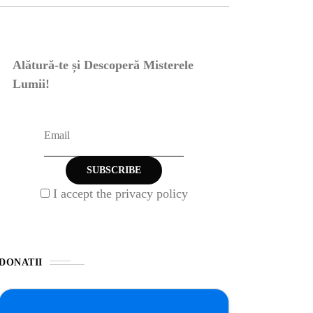
Alătură-te și Descoperă Misterele
Lumii!
I accept the privacy policy
DONATII