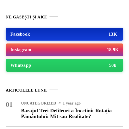
NE GĂSEȘTI ȘI AICI
Facebook
13K
Instagram
18.9K
Whatsapp
50k
ARTICOLELE LUNII
01
UNCATEGORIZED
1 year ago
Barajul Trei Defileuri a Încetinit Rotația
Pământului: Mit sau Realitate?