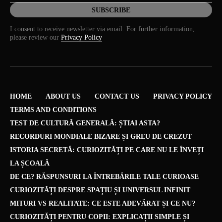
I consent to receive newsletter via email. For further information,
please review our
Privacy Policy
HOME
ABOUT US
CONTACT US
PRIVACY POLICY
TERMS AND CONDITIONS
TEST DE CULTURĂ GENERALĂ: ȘTIAI ASTA?
RECORDURI MONDIALE BIZARE ȘI GREU DE CREZUT
ISTORIA SECRETĂ: CURIOZITĂȚI PE CARE NU LE ÎNVEȚI
LA ȘCOALĂ
DE CE? RĂSPUNSURI LA ÎNTREBĂRILE TALE CURIOASE
CURIOZITĂȚI DESPRE SPAȚIU ȘI UNIVERSUL INFINIT
MITURI VS REALITATE: CE ESTE ADEVĂRAT ȘI CE NU?
CURIOZITĂȚI PENTRU COPII: EXPLICAȚII SIMPLE ȘI