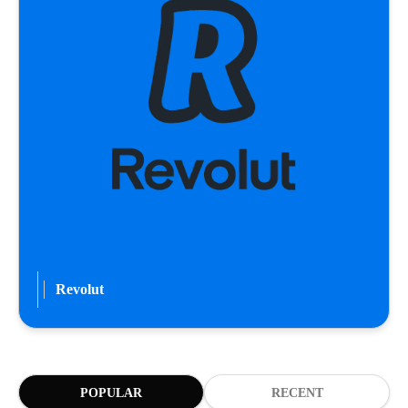
Revolut
POPULAR
RECENT