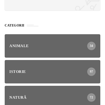
CATEGORII
ANIMALE
34
ISTORIE
97
NATURĂ
72