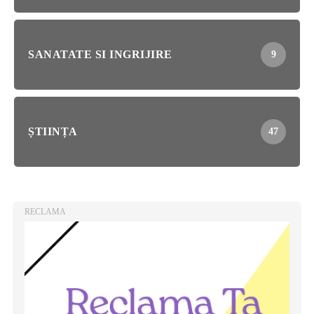
SANATATE SI INGRIJIRE
9
ȘTIINȚA
47
RECLAMA