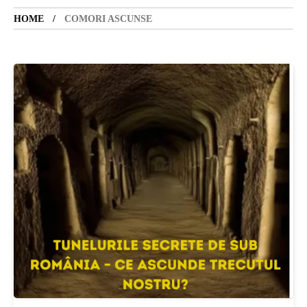
HOME
COMORI ASCUNSE
SANATATE
SI
INGRIJIRE
ISTORIE
NATURĂ
STIRI