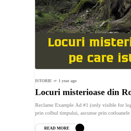
ISTORIE
1 year ago
Locuri misterioase din Ro
Reclame Example Ad #1 (only visible for logg
prin colbul timpului, ascunse prin cotloanele 
READ MORE