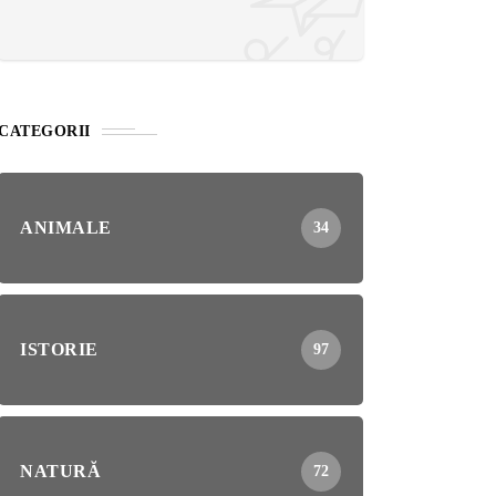
CATEGORII
ANIMALE
34
ISTORIE
97
NATURĂ
72