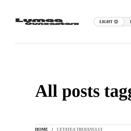
LIGHT
All posts tag
HOME
CETATEA TROIANULUI