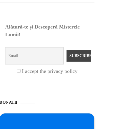
Alătură-te și Descoperă Misterele
Lumii!
I accept the privacy policy
DONATII