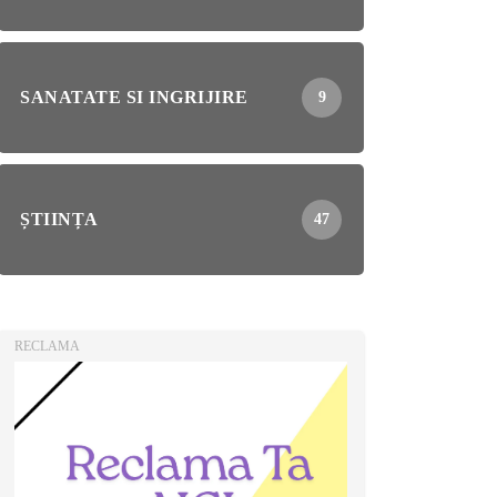
SANATATE SI INGRIJIRE
9
ȘTIINȚA
47
RECLAMA