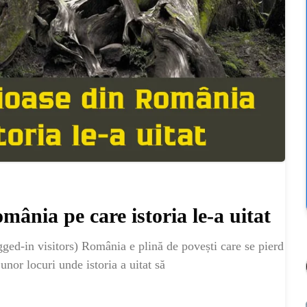
mânia pe care istoria le-a uitat
ed-in visitors) România e plină de povești care se pierd
unor locuri unde istoria a uitat să