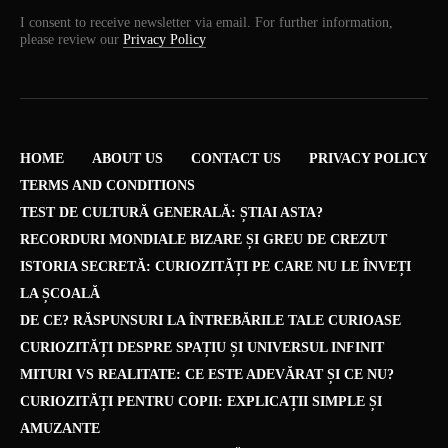
I consent to receive newsletter via email. For further information,
please review our
Privacy Policy
HOME
ABOUT US
CONTACT US
PRIVACY POLICY
TERMS AND CONDITIONS
TEST DE CULTURĂ GENERALĂ: ȘTIAI ASTA?
RECORDURI MONDIALE BIZARE ȘI GREU DE CREZUT
ISTORIA SECRETĂ: CURIOZITĂȚI PE CARE NU LE ÎNVEȚI
LA ȘCOALĂ
DE CE? RĂSPUNSURI LA ÎNTREBĂRILE TALE CURIOASE
CURIOZITĂȚI DESPRE SPAȚIU ȘI UNIVERSUL INFINIT
MITURI VS REALITATE: CE ESTE ADEVĂRAT ȘI CE NU?
CURIOZITĂȚI PENTRU COPII: EXPLICAȚII SIMPLE ȘI
AMUZANTE