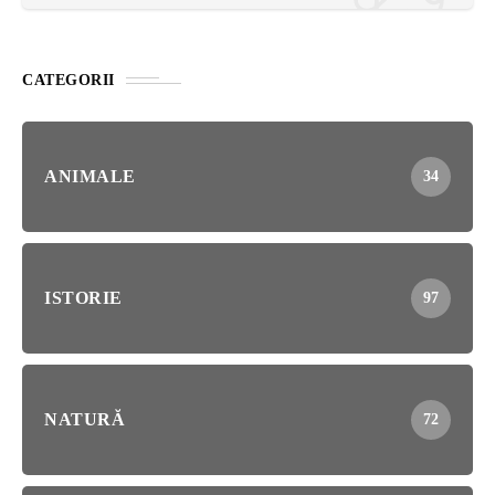
CATEGORII
ANIMALE
34
ISTORIE
97
NATURĂ
72