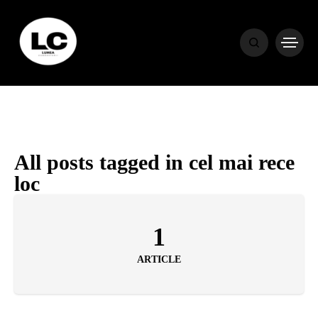
HOME
BLOG
HOROSCOP
All posts tagged in cel mai rece
loc
ENGLISH
1
CONTENT
ARTICLE
TRAVEL