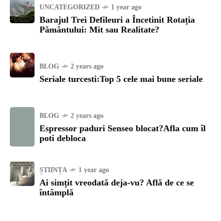
UNCATEGORIZED
1 year ago
Barajul Trei Defileuri a Încetinit Rotația
Pământului: Mit sau Realitate?
BLOG
2 years ago
Seriale turcesti:Top 5 cele mai bune seriale
BLOG
2 years ago
Espressor paduri Senseo blocat?Afla cum îl
poti debloca
ȘTIINȚA
1 year ago
Ai simțit vreodată deja-vu? Află de ce se
întâmplă