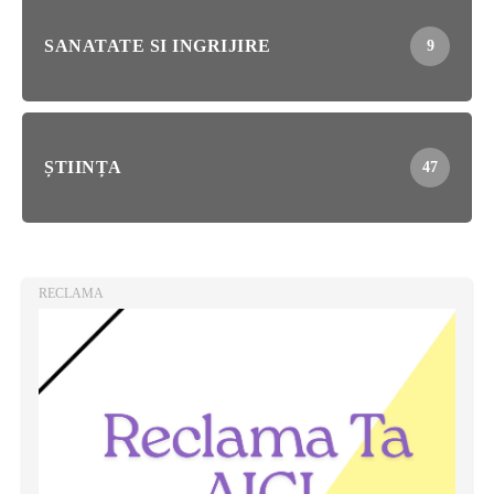
SANATATE SI INGRIJIRE
9
ȘTIINȚA
47
RECLAMA