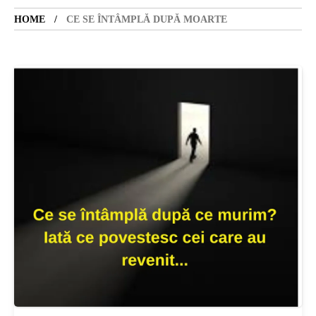
HOME
CE SE ÎNTÂMPLĂ DUPĂ MOARTE
SANATATE
SI
INGRIJIRE
ISTORIE
NATURĂ
STIRI