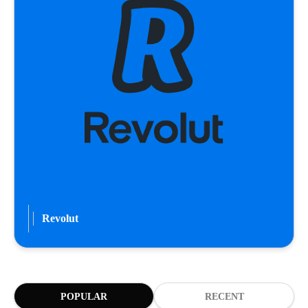
Revolut
POPULAR
RECENT