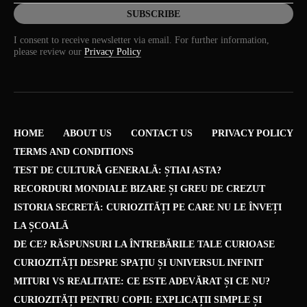
I consent to receive newsletter via email. For further information,
please review our
Privacy Policy
HOME
ABOUT US
CONTACT US
PRIVACY POLICY
TERMS AND CONDITIONS
TEST DE CULTURĂ GENERALĂ: ȘTIAI ASTA?
RECORDURI MONDIALE BIZARE ȘI GREU DE CREZUT
ISTORIA SECRETĂ: CURIOZITĂȚI PE CARE NU LE ÎNVEȚI
LA ȘCOALĂ
DE CE? RĂSPUNSURI LA ÎNTREBĂRILE TALE CURIOASE
CURIOZITĂȚI DESPRE SPAȚIU ȘI UNIVERSUL INFINIT
MITURI VS REALITATE: CE ESTE ADEVĂRAT ȘI CE NU?
CURIOZITĂȚI PENTRU COPII: EXPLICAȚII SIMPLE ȘI