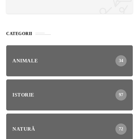
CATEGORII
ANIMALE
34
ISTORIE
97
NATURĂ
72