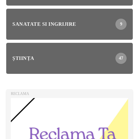
SANATATE SI INGRIJIRE
9
ȘTIINȚA
47
RECLAMA