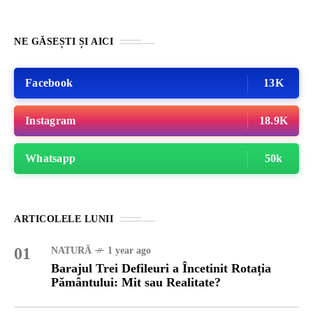
NE GĂSEȘTI ȘI AICI
Facebook
13K
Instagram
18.9K
Whatsapp
50k
ARTICOLELE LUNII
01
NATURĂ
1 year ago
Barajul Trei Defileuri a Încetinit Rotația
Pământului: Mit sau Realitate?