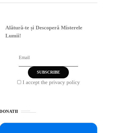
Alătură-te și Descoperă Misterele
Lumii!
I accept the privacy policy
DONATII