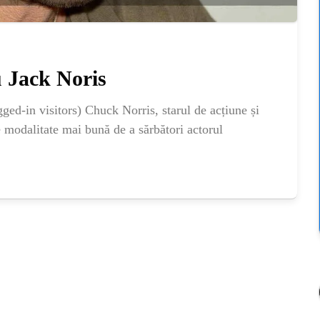
 Jack Noris
ed-in visitors) Chuck Norris, starul de acțiune și
 modalitate mai bună de a sărbători actorul