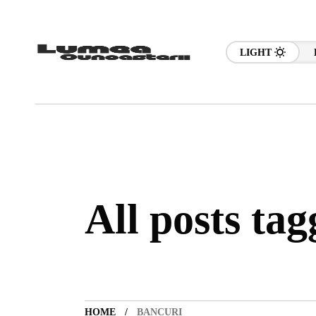
LIGHT
All posts ta
HOME
BANCURI