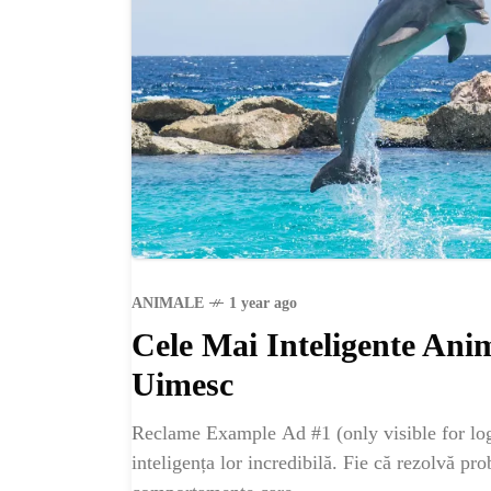
ANIMALE
1 year ago
Cele Mai Inteligente Ani
Uimesc
Reclame Example Ad #1 (only visible for log
inteligența lor incredibilă. Fie că rezolvă 