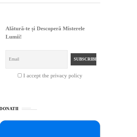
Alătură-te și Descoperă Misterele
Lumii!
I accept the privacy policy
DONATII