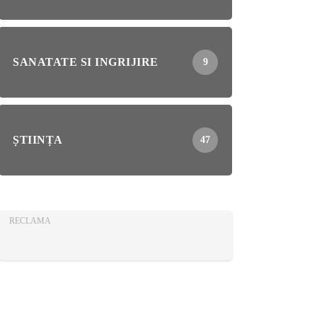
SANATATE SI INGRIJIRE
9
ȘTIINȚA
47
RECLAMA