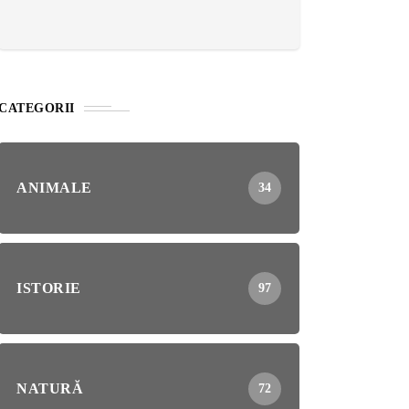
CATEGORII
ANIMALE
34
ISTORIE
97
NATURĂ
72