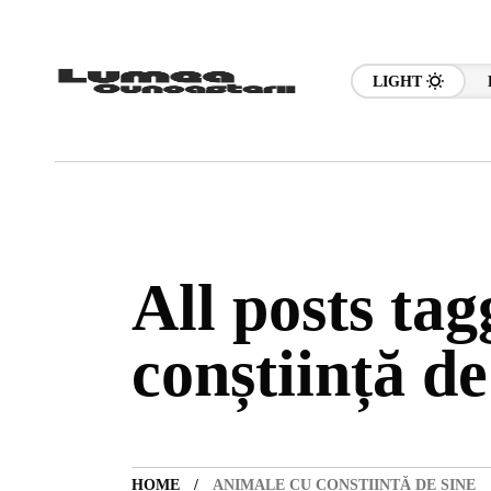
LIGHT
All posts ta
conștiință de
HOME
ANIMALE CU CONȘTIINȚĂ DE SINE