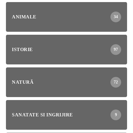
ANIMALE
34
ISTORIE
97
NATURĂ
72
SANATATE SI INGRIJIRE
9