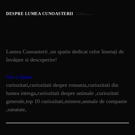
DESPRE LUMEA CUNOASTERII
Lumea Cunoasterii
Lumea Cunoasterii ,un spatiu dedicat celor însetați de
învățare si descoperire!
Get a Quote
curiozitati,curiozitati despre romania,curiozitati din
lumea intrega,curiozitati despre animale ,curiozitati
generale,top 10 curiozitati,mistere,anmale de companie
,sanatate,