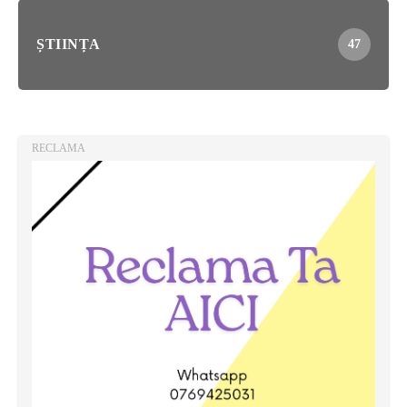
ȘTIINȚA
47
RECLAMA