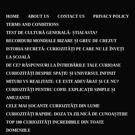
HOME
ABOUT US
CONTACT US
PRIVACY POLICY
TERMS AND CONDITIONS
TEST DE CULTURĂ GENERALĂ: ȘTIAI ASTA?
RECORDURI MONDIALE BIZARE ȘI GREU DE CREZUT
ISTORIA SECRETĂ: CURIOZITĂȚI PE CARE NU LE ÎNVEȚI
LA ȘCOALĂ
DE CE? RĂSPUNSURI LA ÎNTREBĂRILE TALE CURIOASE
CURIOZITĂȚI DESPRE SPAȚIU ȘI UNIVERSUL INFINIT
MITURI VS REALITATE: CE ESTE ADEVĂRAT ȘI CE NU?
CURIOZITĂȚI PENTRU COPII: EXPLICAȚII SIMPLE ȘI
AMUZANTE
CELE MAI ȘOCANTE CURIOZITĂȚI DIN LUME
CURIOZITĂȚI RAPIDE: DOZA TA ZILNICĂ DE CUNOAȘTERE
TOP 100 CURIOZITĂȚI INCREDIBILE DIN TOATE
DOMENIILE