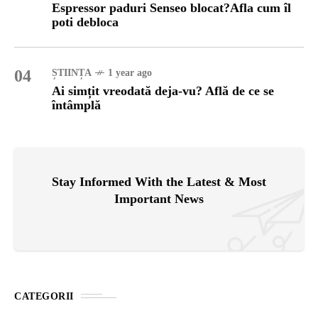
Espressor paduri Senseo blocat?Afla cum îl
poti debloca
04
ȘTIINȚA
1 year ago
Ai simțit vreodată deja-vu? Află de ce se
întâmplă
Stay Informed With the Latest & Most
Important News
CATEGORII