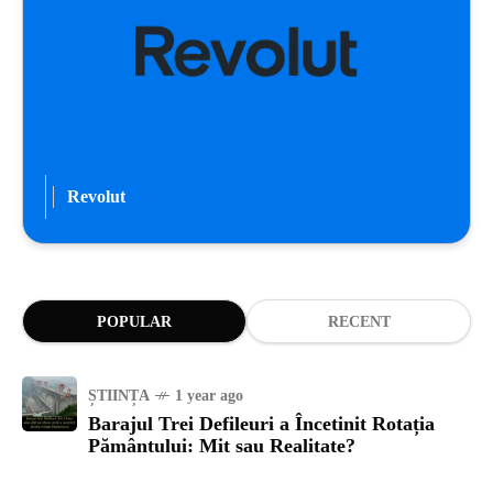
Revolut
POPULAR
RECENT
ȘTIINȚA
1 year ago
Barajul Trei Defileuri a Încetinit Rotația
Pământului: Mit sau Realitate?