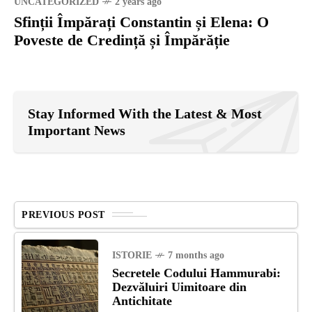
UNCATEGORIZED
2 years ago
Sfinții Împărați Constantin și Elena: O
Poveste de Credință și Împărăție
Stay Informed With the Latest & Most
Important News
PREVIOUS POST
ISTORIE
7 months ago
Secretele Codului Hammurabi:
Dezvăluiri Uimitoare din
Antichitate