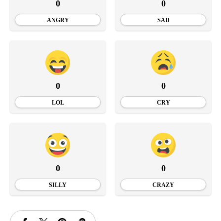
0
0
ANGRY
SAD
0
0
LOL
CRY
0
0
SILLY
CRAZY