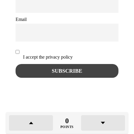
Email
I accept the privacy policy
0
POINTS