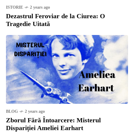
ISTORIE
2 years ago
Dezastrul Feroviar de la Ciurea: O
Tragedie Uitată
BLOG
2 years ago
Zborul Fără Întoarcere: Misterul
Dispariției Ameliei Earhart