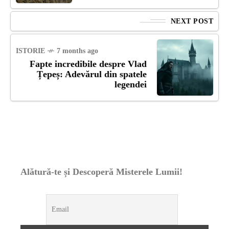
NEXT POST
ISTORIE
7 months ago
Fapte incredibile despre Vlad
Țepeș: Adevărul din spatele
legendei
Alătură-te și Descoperă Misterele Lumii!