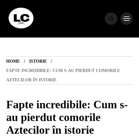
HOME
BLOG
HOME
ISTORIE
HOROSCOP
FAPTE INCREDIBILE: CUM S-AU PIERDUT COMORILE
AZTECILOR ÎN ISTORIE
ENGLISH
Fapte incredibile: Cum s-
CONTENT
au pierdut comorile
Aztecilor în istorie
TRAVEL