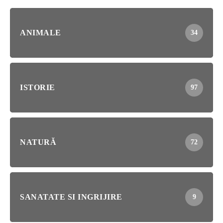
ANIMALE
34
ISTORIE
97
NATURĂ
72
SANATATE SI INGRIJIRE
9