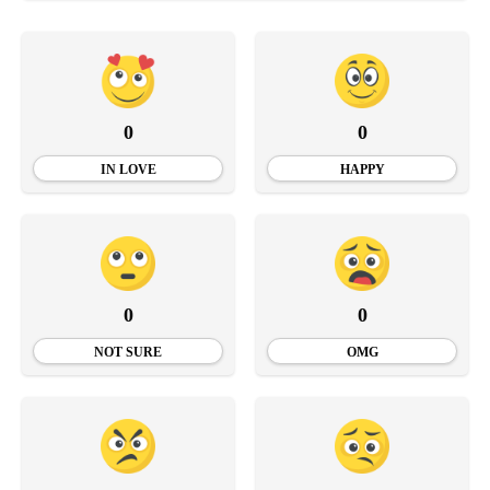
0
0
IN LOVE
HAPPY
0
0
NOT SURE
OMG