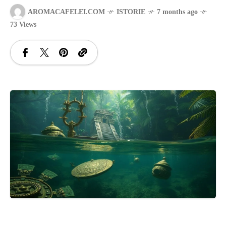
AROMACAFELEI.COM
ISTORIE
7 months ago
SANATATE
73 Views
SI
INGRIJIRE
ISTORIE
NATURĂ
STIRI