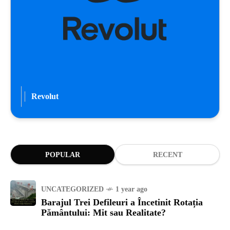
Revolut
POPULAR
RECENT
UNCATEGORIZED
1 year ago
Barajul Trei Defileuri a Încetinit Rotația
Pământului: Mit sau Realitate?