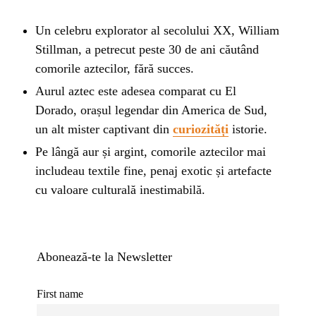
Un celebru explorator al secolului XX, William
Stillman, a petrecut peste 30 de ani căutând
comorile aztecilor, fără succes.
Aurul aztec este adesea comparat cu El
Dorado, orașul legendar din America de Sud,
un alt mister captivant din
curiozități
istorie.
Pe lângă aur și argint, comorile aztecilor mai
includeau textile fine, penaj exotic și artefacte
cu valoare culturală inestimabilă.
Abonează-te la Newsletter
First name