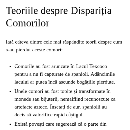
Teoriile despre Dispariția
Comorilor
Iată câteva dintre cele mai răspândite teorii despre cum
s-au pierdut aceste comori:
Comorile au fost aruncate în Lacul Texcoco
pentru a nu fi capturate de spanioli. Adâncimile
lacului ar putea încă ascunde bogățiile pierdute.
Unele comori au fost topite și transformate în
monede sau bijuterii, nemaifiind recunoscute ca
artefacte aztece. Însetați de aur, spaniolii au
decis să valorifice rapid câștigul.
Există povești care sugerează că o parte din