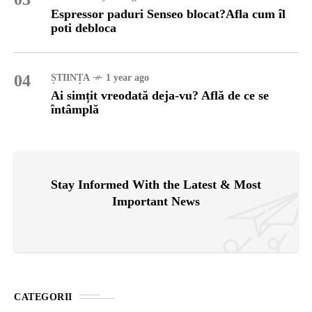
Espressor paduri Senseo blocat?Afla cum îl
poti debloca
04
ȘTIINȚA
1 year ago
Ai simțit vreodată deja-vu? Află de ce se
întâmplă
Stay Informed With the Latest & Most
Important News
CATEGORII