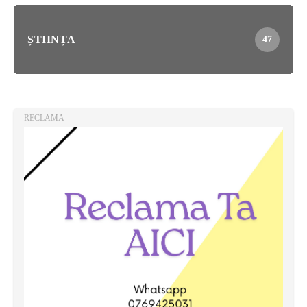
ȘTIINȚA
47
RECLAMA