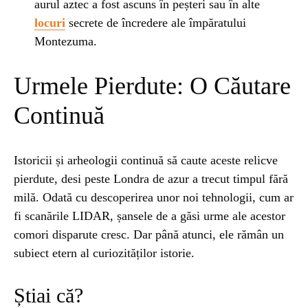
aurul aztec a fost ascuns în peșteri sau în alte
locuri
secrete de încredere ale împăratului
Montezuma.
Urmele Pierdute: O Căutare
Continuă
Istoricii și arheologii continuă să caute aceste relicve
pierdute, desi peste Londra de azur a trecut timpul fără
milă. Odată cu descoperirea unor noi tehnologii, cum ar
fi scanările LIDAR, șansele de a găsi urme ale acestor
comori disparute cresc. Dar până atunci, ele rămân un
subiect etern al curiozităților istorie.
Știai că?