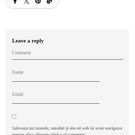
Leave a reply
Salvează-mi numele, emailul și site-ul web în acest navigator
pentru data viitoare când o să comentez.