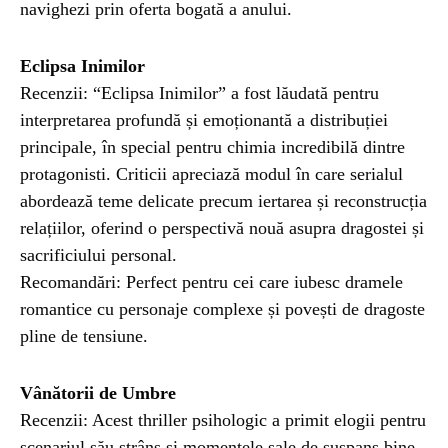
navighezi prin oferta bogată a anului.
Eclipsa Inimilor
Recenzii: “Eclipsa Inimilor” a fost lăudată pentru
interpretarea profundă și emoționantă a distribuției
principale, în special pentru chimia incredibilă dintre
protagonisti. Criticii apreciază modul în care serialul
abordează teme delicate precum iertarea și reconstrucția
relațiilor, oferind o perspectivă nouă asupra dragostei și
sacrificiului personal.
Recomandări: Perfect pentru cei care iubesc dramele
romantice cu personaje complexe și povești de dragoste
pline de tensiune.
Vânătorii de Umbre
Recenzii: Acest thriller psihologic a primit elogii pentru
scenariul său strâns și momentele sale de suspans bine