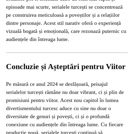
episoade mai scurte, serialele turcești se concentrează
pe construirea meticuloasă a poveștilor și a relațiilor
dintre personaje. Acest stil narativ oferă o experiență
vizuală bogată și emoțională, care rezonază puternic cu
audiențele din întreaga lume.
Concluzie și Așteptări pentru Viitor
Pe măsură ce anul 2024 se desfășoară, peisajul
serialelor turcești rămâne nu doar vibrant, ci și plin de
promisiuni pentru viitor. Acest nou capitol în lumea
divertismentului turcesc aduce cu sine nu doar o
diversitate de genuri și povești, ci și o profundă
conexiune cu audiențele din întreaga lume. Cu fiecare
producție nouă, serialele turcești continuă să