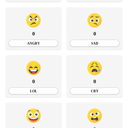
0
0
ANGRY
SAD
0
0
LOL
CRY