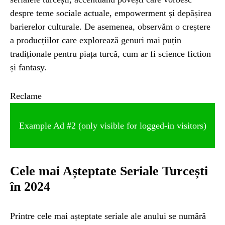
despre teme sociale actuale, empowerment și depășirea
barierelor culturale. De asemenea, observăm o creștere
a producțiilor care explorează genuri mai puțin
tradiționale pentru piața turcă, cum ar fi science fiction
și fantasy.
Reclame
Example Ad #2 (only visible for logged-in visitors)
Cele mai Așteptate Seriale Turcești
în 2024
Printre cele mai așteptate seriale ale anului se numără