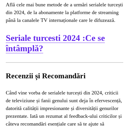
Află cele mai bune metode de a urmări serialele turcești
din 2024, de la abonamente la platforme de streaming
până la canalele TV internaționale care le difuzează.
Seriale turcesti 2024 :Ce se
întâmplă?
Recenzii și Recomandări
Când vine vorba de serialele turcești din 2024, criticii
de televiziune și fanii genului sunt deja în efervescență,
datorită calității impresionante și diversității genurilor
prezentate. Iată un rezumat al feedback-ului criticilor și
câteva recomandări esențiale care să te ajute să