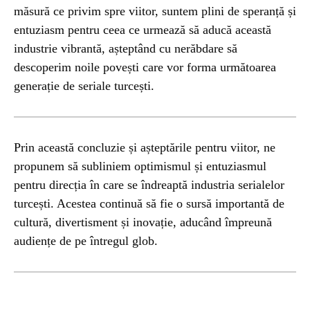
măsură ce privim spre viitor, suntem plini de speranță și
entuziasm pentru ceea ce urmează să aducă această
industrie vibrantă, așteptând cu nerăbdare să
descoperim noile povești care vor forma următoarea
generație de seriale turcești.
Prin această concluzie și așteptările pentru viitor, ne
propunem să subliniem optimismul și entuziasmul
pentru direcția în care se îndreaptă industria serialelor
turcești. Acestea continuă să fie o sursă importantă de
cultură, divertisment și inovație, aducând împreună
audiențe de pe întregul glob.