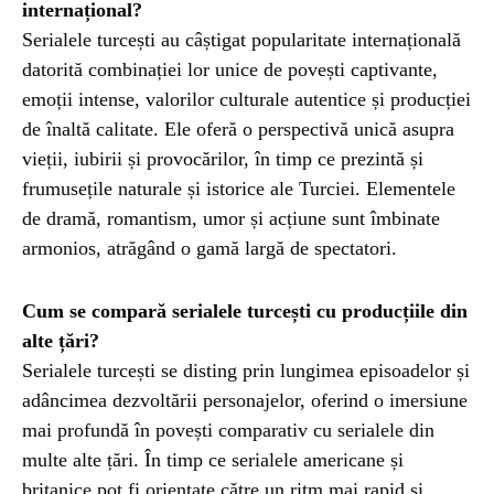
internațional?
Serialele turcești au câștigat popularitate internațională
datorită combinației lor unice de povești captivante,
emoții intense, valorilor culturale autentice și producției
de înaltă calitate. Ele oferă o perspectivă unică asupra
vieții, iubirii și provocărilor, în timp ce prezintă și
frumusețile naturale și istorice ale Turciei. Elementele
de dramă, romantism, umor și acțiune sunt îmbinate
armonios, atrăgând o gamă largă de spectatori.
Cum se compară serialele turcești cu producțiile din
alte țări?
Serialele turcești se disting prin lungimea episoadelor și
adâncimea dezvoltării personajelor, oferind o imersiune
mai profundă în povești comparativ cu serialele din
multe alte țări. În timp ce serialele americane și
britanice pot fi orientate către un ritm mai rapid și