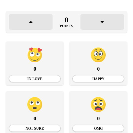
0
POINTS
0
0
IN LOVE
HAPPY
0
0
NOT SURE
OMG