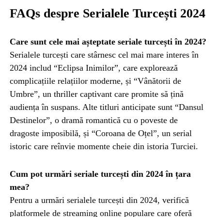
FAQs despre Serialele Turcești 2024
Care sunt cele mai așteptate seriale turcești în 2024?
Serialele turcești care stârnesc cel mai mare interes în
2024 includ “Eclipsa Inimilor”, care explorează
complicațiile relațiilor moderne, și “Vânătorii de
Umbre”, un thriller captivant care promite să țină
audiența în suspans. Alte titluri anticipate sunt “Dansul
Destinelor”, o dramă romantică cu o poveste de
dragoste imposibilă, și “Coroana de Oțel”, un serial
istoric care reînvie momente cheie din istoria Turciei.
Cum pot urmări seriale turcești din 2024 în țara
mea?
Pentru a urmări serialele turcești din 2024, verifică
platformele de streaming online populare care oferă