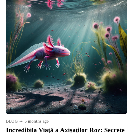
BLOG
5 months ago
Incredibila Viață a Axișaților Roz: Secrete