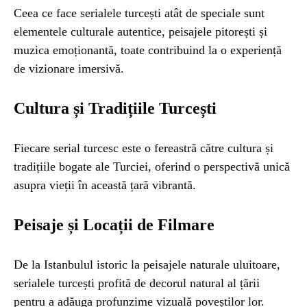
Ceea ce face serialele turcești atât de speciale sunt
elementele culturale autentice, peisajele pitorești și
muzica emoționantă, toate contribuind la o experiență
de vizionare imersivă.
Cultura și Tradițiile Turcești
Fiecare serial turcesc este o fereastră către cultura și
tradițiile bogate ale Turciei, oferind o perspectivă unică
asupra vieții în această țară vibrantă.
Peisaje și Locații de Filmare
De la Istanbulul istoric la peisajele naturale uluitoare,
serialele turcești profită de decorul natural al țării
pentru a adăuga profunzime vizuală poveștilor lor.