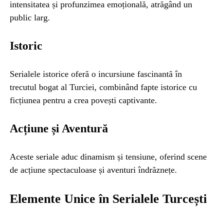
intensitatea și profunzimea emoțională, atrăgând un
public larg.
Istoric
Serialele istorice oferă o incursiune fascinantă în
trecutul bogat al Turciei, combinând fapte istorice cu
ficțiunea pentru a crea povești captivante.
Acțiune și Aventură
Aceste seriale aduc dinamism și tensiune, oferind scene
de acțiune spectaculoase și aventuri îndrăznețe.
Elemente Unice în Serialele Turcești