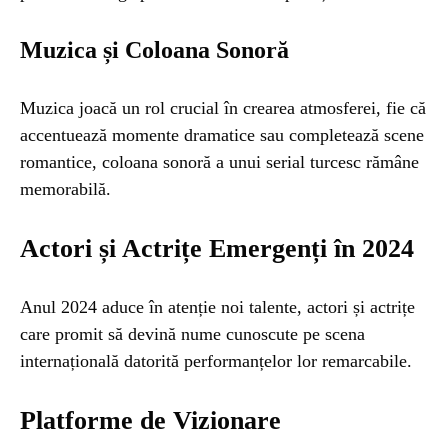
Muzica și Coloana Sonoră
Muzica joacă un rol crucial în crearea atmosferei, fie că
accentuează momente dramatice sau completează scene
romantice, coloana sonoră a unui serial turcesc rămâne
memorabilă.
Actori și Actrițe Emergenți în 2024
Anul 2024 aduce în atenție noi talente, actori și actrițe
care promit să devină nume cunoscute pe scena
internațională datorită performanțelor lor remarcabile.
Platforme de Vizionare