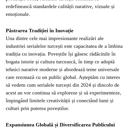
redefinească standardele calității narative, vizuale și
emoționale.
Păstrarea Tradiției în Inovație
Una dintre cele mai impresionante realizări ale
industriei serialelor turcești este capacitatea de a îmbina
tradiția cu inovația. Poveștile își găsesc rădăcinile în
bogata istorie și cultura turcească, în timp ce adoptă
tehnici narative moderne și abordează teme universale
care rezonază cu un public global. Așteptăm cu interes
să vedem cum serialele turcești din 2024 și dincolo de
acest an vor continua să exploreze și să experimenteze,
împingând limitele creativității și conectând lumi și
culturi prin puterea poveștilor.
Expansiunea Globală și Diversificarea Publicului