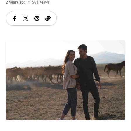
2 years ago
561 Views
SANATATE
SI
INGRIJIRE
ISTORIE
NATURĂ
STIRI