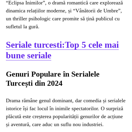
“Eclipsa Inimilor”, o dramă romantică care explorează
dinamica relațiilor moderne, și “Vânătorii de Umbre”,
un thriller psihologic care promite să țină publicul cu
sufletul la gură.
Seriale turcesti:Top 5 cele mai
bune seriale
Genuri Populare în Serialele
Turcești din 2024
Drama rămâne genul dominant, dar comedia și serialele
istorice își fac locul în inimile spectatorilor. O surpriză
plăcută este creșterea popularității genurilor de acțiune
și aventură, care aduc un suflu nou industriei.