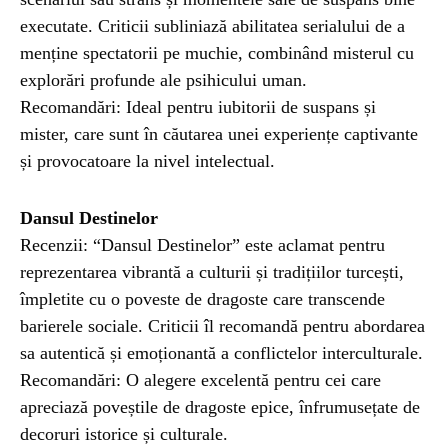
executate. Criticii subliniază abilitatea serialului de a
menține spectatorii pe muchie, combinând misterul cu
explorări profunde ale psihicului uman.
Recomandări: Ideal pentru iubitorii de suspans și
mister, care sunt în căutarea unei experiențe captivante
și provocatoare la nivel intelectual.
Dansul Destinelor
Recenzii: “Dansul Destinelor” este aclamat pentru
reprezentarea vibrantă a culturii și tradițiilor turcești,
împletite cu o poveste de dragoste care transcende
barierele sociale. Criticii îl recomandă pentru abordarea
sa autentică și emoționantă a conflictelor interculturale.
Recomandări: O alegere excelentă pentru cei care
apreciază poveștile de dragoste epice, înfrumusețate de
decoruri istorice și culturale.