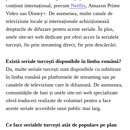
conținut internațional, precum
Netflix
, Amazon Prime
Video sau Disney+. De asemenea, multe canale de
televiziune locale și internaționale achiziționează
drepturile de difuzare pentru aceste seriale. În plus,
unele site-uri web dedicate pot oferi acces la serialele
turcești, fie prin streaming direct, fie prin descărcări.
Există seriale turcești disponibile în limba română?
Da, multe seriale turcești sunt disponibile cu subtitrare
în limba română pe platformele de streaming sau pe
canalele de televiziune care le difuzează. De asemenea,
comunitățile de fani și unele site-uri web specializate
oferă traduceri realizate de voluntari pentru a face
aceste seriale accesibile unui public mai larg.
Ce face serialele turcești atât de populare pe plan