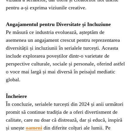
pentru a-și exprima viziunile creative.
Angajamentul pentru Diversitate și Incluziune
Pe măsură ce industria evoluează, așteptăm de
asemenea un angajament crescut pentru reprezentarea
diversității și incluziunii în serialele turcești. Aceasta
include explorarea poveștilor dintr-o varietate de
perspective culturale, sociale și personale, oferind astfel
o voce mai largă și mai diversă în peisajul mediatic
global.
Încheiere
În concluzie, serialele turcești din 2024 și anii următori
promit să continue tradiția de a oferi divertisment de
calitate, care nu doar că distrează, dar și educă, inspiră
și unește
oameni
din diferite colțuri ale lumii. Pe