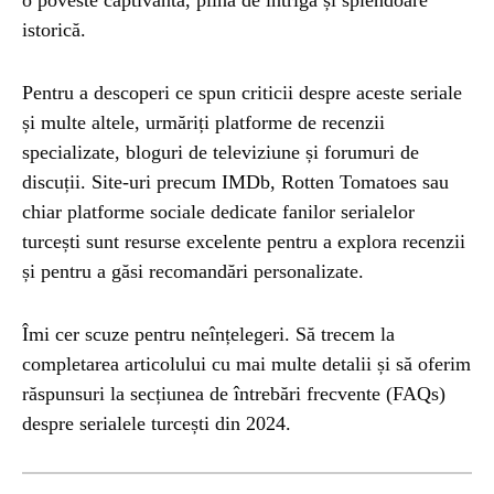
o poveste captivantă, plină de intrigă și splendoare
istorică.
Pentru a descoperi ce spun criticii despre aceste seriale
și multe altele, urmăriți platforme de recenzii
specializate, bloguri de televiziune și forumuri de
discuții. Site-uri precum IMDb, Rotten Tomatoes sau
chiar platforme sociale dedicate fanilor serialelor
turcești sunt resurse excelente pentru a explora recenzii
și pentru a găsi recomandări personalizate.
Îmi cer scuze pentru neînțelegeri. Să trecem la
completarea articolului cu mai multe detalii și să oferim
răspunsuri la secțiunea de întrebări frecvente (FAQs)
despre serialele turcești din 2024.