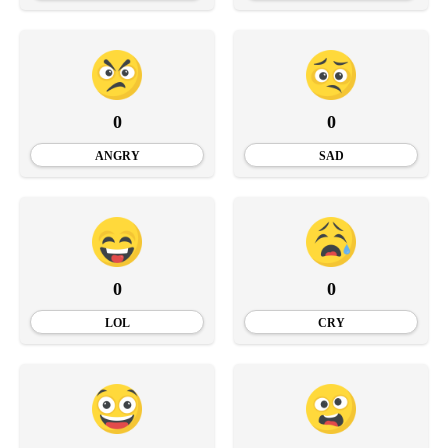
0
0
ANGRY
SAD
0
0
LOL
CRY