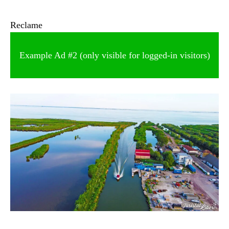
Reclame
Example Ad #2 (only visible for logged-in visitors)