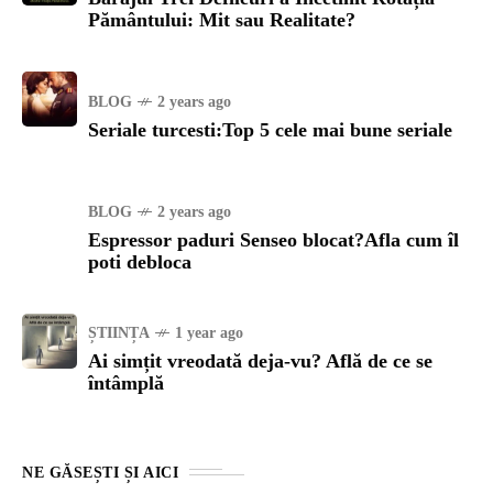
Pământului: Mit sau Realitate?
BLOG
2 years ago
Seriale turcesti:Top 5 cele mai bune seriale
BLOG
2 years ago
Espressor paduri Senseo blocat?Afla cum îl
poti debloca
ȘTIINȚA
1 year ago
Ai simțit vreodată deja-vu? Află de ce se
întâmplă
NE GĂSEȘTI ȘI AICI