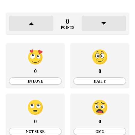
0
POINTS
0
0
IN LOVE
HAPPY
0
0
NOT SURE
OMG