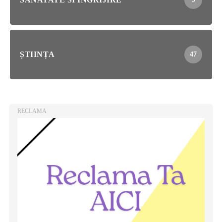
ȘTIINȚA
47
RECLAMA