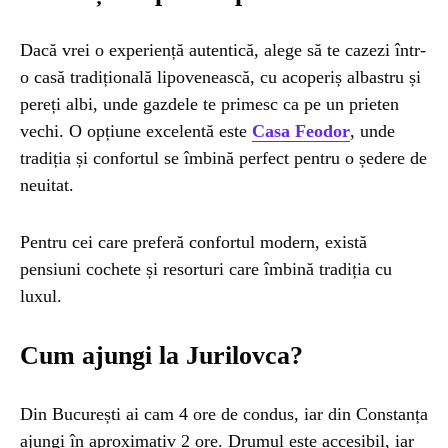
Dacă vrei o experiență autentică, alege să te cazezi într-
o casă tradițională lipovenească, cu acoperiș albastru și
pereți albi, unde gazdele te primesc ca pe un prieten
vechi. O opțiune excelentă este
Casa Feodor
, unde
tradiția și confortul se îmbină perfect pentru o ședere de
neuitat.
Pentru cei care preferă confortul modern, există
pensiuni cochete și resorturi care îmbină tradiția cu
luxul.
Cum ajungi la Jurilovca?
Din București ai cam 4 ore de condus, iar din Constanța
ajungi în aproximativ 2 ore. Drumul este accesibil, iar