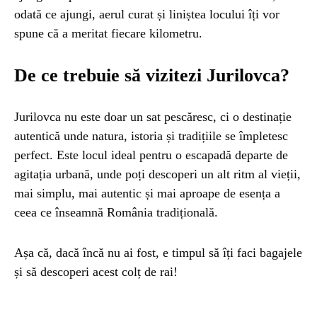
odată ce ajungi, aerul curat și liniștea locului îți vor
spune că a meritat fiecare kilometru.
De ce trebuie să vizitezi Jurilovca?
Jurilovca nu este doar un sat pescăresc, ci o destinație
autentică unde natura, istoria și tradițiile se împletesc
perfect. Este locul ideal pentru o escapadă departe de
agitația urbană, unde poți descoperi un alt ritm al vieții,
mai simplu, mai autentic și mai aproape de esența a
ceea ce înseamnă România tradițională.
Așa că, dacă încă nu ai fost, e timpul să îți faci bagajele
și să descoperi acest colț de rai!