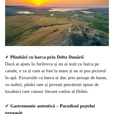
✔
Plimbări cu barca prin Delta Dunării
Dacă ai ajuns în Jurilovca și nu ai ieșit cu barca pe
canale, e ca și cum ai fost la mare și nu ai pus piciorul
în apă. Excursiile cu barca te duc prin peisaje de basm,
cu nuferi, păsări rare și povești pescărești spuse de
localnici care cunosc fiecare cotlon al Deltei.
✔
Gastronomie autentică – Paradisul peștelui
proaspăt