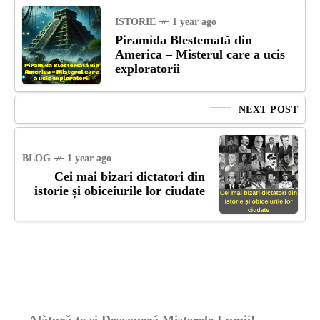
ISTORIE
1 year ago
Piramida Blestemată din
America – Misterul care a ucis
exploratorii
NEXT POST
BLOG
1 year ago
Cei mai bizari dictatori din
istorie și obiceiurile lor ciudate
Alătură-te și Descoperă Misterele Lumii!