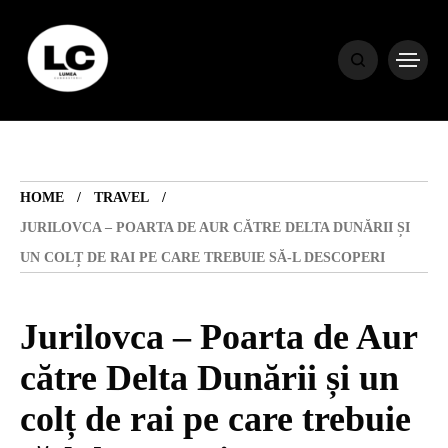
HOME
BLOG
HOME
TRAVEL
HOROSCOP
JURILOVCA – POARTA DE AUR CĂTRE DELTA DUNĂRII ȘI
UN COLȚ DE RAI PE CARE TREBUIE SĂ-L DESCOPERI
ENGLISH
Jurilovca – Poarta de Aur
CONTENT
către Delta Dunării și un
colț de rai pe care trebuie
TRAVEL