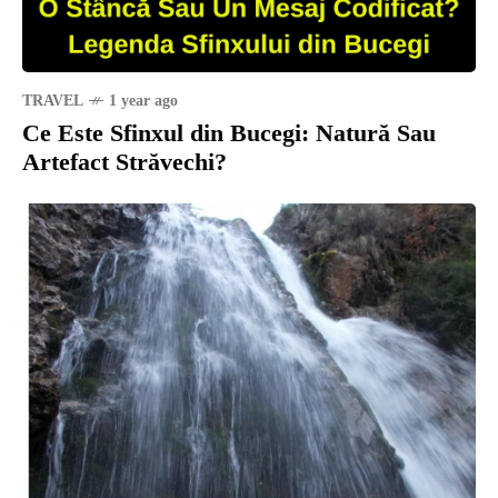
TRAVEL
1 year ago
Ce Este Sfinxul din Bucegi: Natură Sau
Artefact Străvechi?