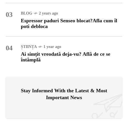
03
BLOG
2 years ago
Espressor paduri Senseo blocat?Afla cum îl
poti debloca
04
ȘTIINȚA
1 year ago
Ai simțit vreodată deja-vu? Află de ce se
întâmplă
Stay Informed With the Latest & Most
Important News