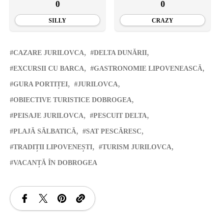
0
0
SILLY
CRAZY
CAZARE JURILOVCA
DELTA DUNĂRII
EXCURSII CU BARCA
GASTRONOMIE LIPOVENEASCĂ
GURA PORTIȚEI
JURILOVCA
OBIECTIVE TURISTICE DOBROGEA
PEISAJE JURILOVCA
PESCUIT DELTA
PLAJĂ SĂLBATICĂ
SAT PESCĂRESC
TRADIȚII LIPOVENEȘTI
TURISM JURILOVCA
VACANȚĂ ÎN DOBROGEA