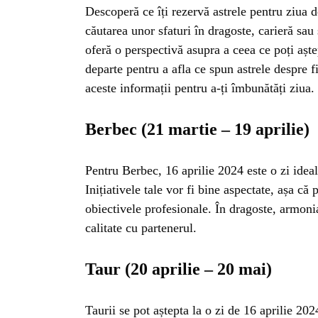
Descoperă ce îți rezervă astrele pentru ziua 
căutarea unor sfaturi în dragoste, carieră sau
oferă o perspectivă asupra a ceea ce poți aște
departe pentru a afla ce spun astrele despre f
aceste informații pentru a-ți îmbunătăți ziua.
Berbec (21 martie – 19 aprilie)
Pentru Berbec, 16 aprilie 2024 este o zi ideal
Inițiativele tale vor fi bine aspectate, așa că 
obiectivele profesionale. În dragoste, armoni
calitate cu partenerul.
Taur (20 aprilie – 20 mai)
Taurii se pot aștepta la o zi de 16 aprilie 202