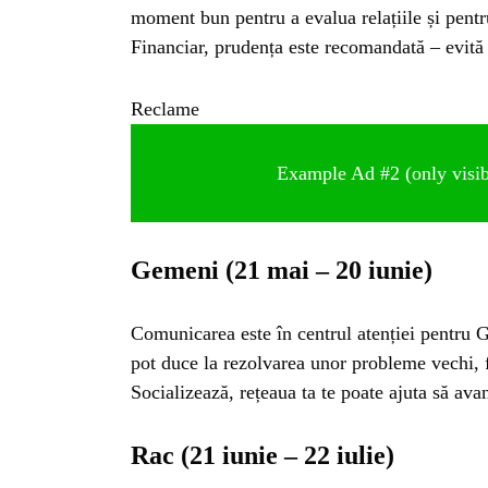
moment bun pentru a evalua relațiile și pentru
Financiar, prudența este recomandată – evită 
Reclame
Example Ad #2 (only visibl
Gemeni (21 mai – 20 iunie)
Comunicarea este în centrul atenției pentru G
pot duce la rezolvarea unor probleme vechi, fi
Socializează, rețeaua ta te poate ajuta să ava
HO
Rac (21 iunie – 22 iulie)