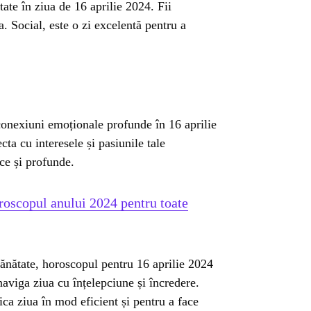
tate în ziua de 16 aprilie 2024. Fii
a. Social, este o zi excelentă pentru a
i conexiuni emoționale profunde în 16 aprilie
a cu interesele și pasiunile tale
ice și profunde.
oscopul anului 2024 pentru toate
 sănătate, horoscopul pentru 16 aprilie 2024
 naviga ziua cu înțelepciune și încredere.
ica ziua în mod eficient și pentru a face