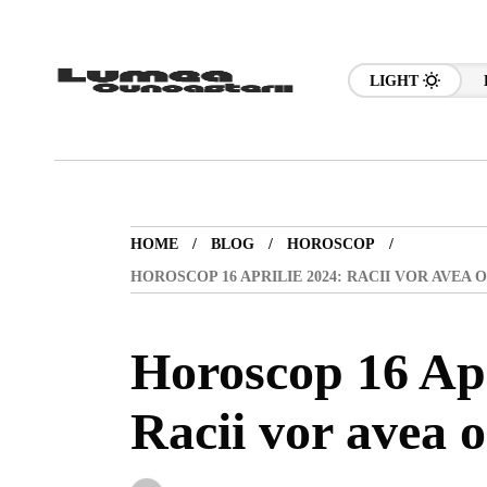
LIGHT
HOME
BLOG
HOROSCOP
HOROSCOP 16 APRILIE 2024: RACII VOR AVEA O
Horoscop 16 Apr
Racii vor avea o