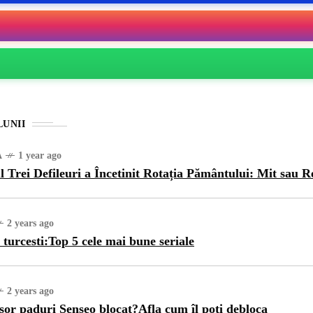
LUNII
A
1 year ago
l Trei Defileuri a Încetinit Rotația Pământului: Mit sau R
2 years ago
 turcesti:Top 5 cele mai bune seriale
2 years ago
sor paduri Senseo blocat?Afla cum îl poti debloca