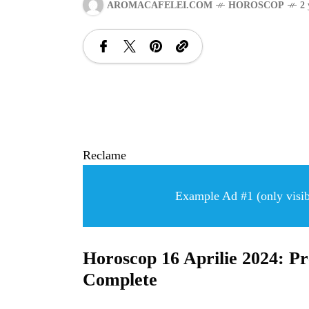
AROMACAFELEI.COM
HOROSCOP
2 
Reclame
Example Ad #1 (only visibl
Horoscop 16 Aprilie 2024: Pr
Complete