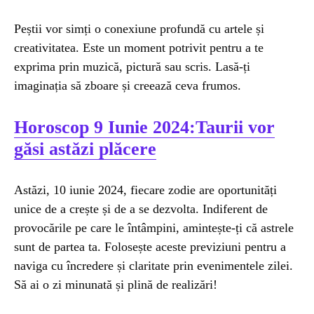
Peștii vor simți o conexiune profundă cu artele și
creativitatea. Este un moment potrivit pentru a te
exprima prin muzică, pictură sau scris. Lasă-ți
imaginația să zboare și creează ceva frumos.
Horoscop 9 Iunie 2024:Taurii vor
găsi astăzi plăcere
Astăzi, 10 iunie 2024, fiecare zodie are oportunități
unice de a crește și de a se dezvolta. Indiferent de
provocările pe care le întâmpini, amintește-ți că astrele
sunt de partea ta. Folosește aceste previziuni pentru a
naviga cu încredere și claritate prin evenimentele zilei.
Să ai o zi minunată și plină de realizări!