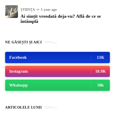
ȘTIINȚA
1 year ago
Ai simțit vreodată deja-vu? Află de ce se
întâmplă
NE GĂSEȘTI ȘI AICI
Facebook
13K
Instagram
18.9K
Whatsapp
50k
ARTICOLELE LUNII