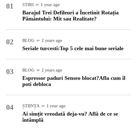
01
STIRI
1 year ago
Barajul Trei Defileuri a Încetinit Rotația
Pământului: Mit sau Realitate?
02
BLOG
2 years ago
Seriale turcesti:Top 5 cele mai bune seriale
03
BLOG
2 years ago
Espressor paduri Senseo blocat?Afla cum îl
poti debloca
04
ȘTIINȚA
1 year ago
Ai simțit vreodată deja-vu? Află de ce se
întâmplă