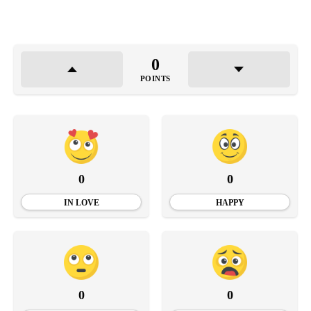
0
POINTS
0
0
IN LOVE
HAPPY
0
0