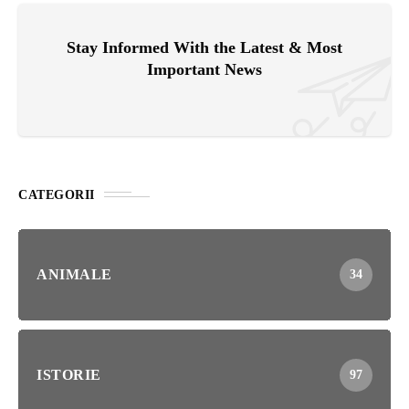
Stay Informed With the Latest & Most
Important News
CATEGORII
ANIMALE
34
ISTORIE
97