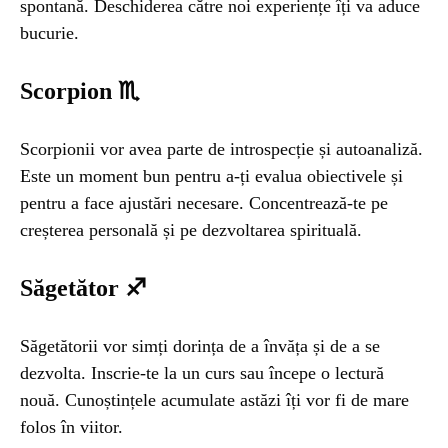
spontană. Deschiderea către noi experiențe îți va aduce
bucurie.
Scorpion ♏
Scorpionii vor avea parte de introspecție și autoanaliză.
Este un moment bun pentru a-ți evalua obiectivele și
pentru a face ajustări necesare. Concentrează-te pe
creșterea personală și pe dezvoltarea spirituală.
Săgetător ♐
Săgetătorii vor simți dorința de a învăța și de a se
dezvolta. Inscrie-te la un curs sau începe o lectură
nouă. Cunoștințele acumulate astăzi îți vor fi de mare
folos în viitor.