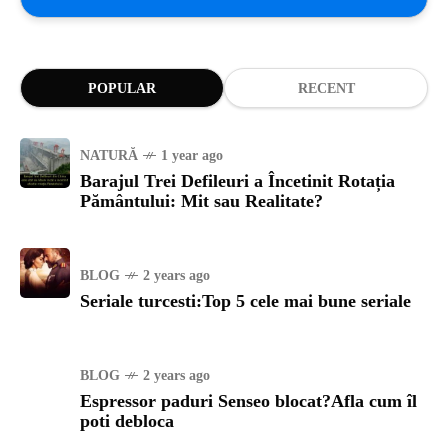
POPULAR
RECENT
NATURĂ
1 year ago
Barajul Trei Defileuri a Încetinit Rotația
Pământului: Mit sau Realitate?
BLOG
2 years ago
Seriale turcesti:Top 5 cele mai bune seriale
BLOG
2 years ago
Espressor paduri Senseo blocat?Afla cum îl
poti debloca