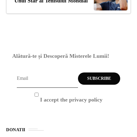
Unui Star al Tenisului Mondial
Alătură-te și Descoperă Misterele Lumii!
I accept the privacy policy
DONATII