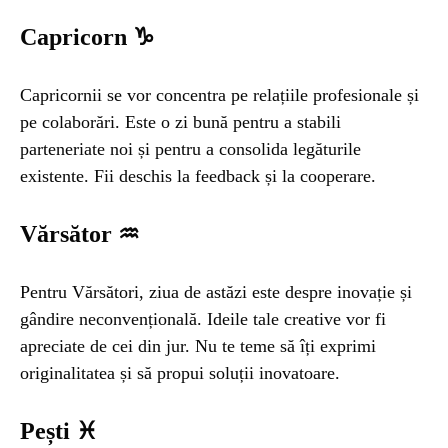
Capricorn ♑
Capricornii se vor concentra pe relațiile profesionale și
pe colaborări. Este o zi bună pentru a stabili
parteneriate noi și pentru a consolida legăturile
existente. Fii deschis la feedback și la cooperare.
Vărsător ♒
Pentru Vărsători, ziua de astăzi este despre inovație și
gândire neconvențională. Ideile tale creative vor fi
apreciate de cei din jur. Nu te teme să îți exprimi
originalitatea și să propui soluții inovatoare.
Pești ♓