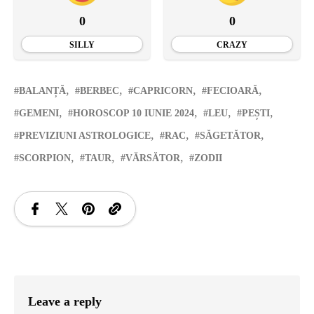
0
0
SILLY
CRAZY
BALANȚĂ
BERBEC
CAPRICORN
FECIOARĂ
GEMENI
HOROSCOP 10 IUNIE 2024
LEU
PEȘTI
PREVIZIUNI ASTROLOGICE
RAC
SĂGETĂTOR
SCORPION
TAUR
VĂRSĂTOR
ZODII
Leave a reply