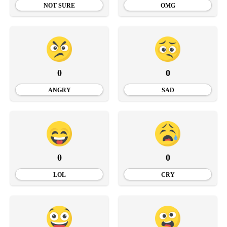
NOT SURE
OMG
0
0
ANGRY
SAD
0
0
LOL
CRY