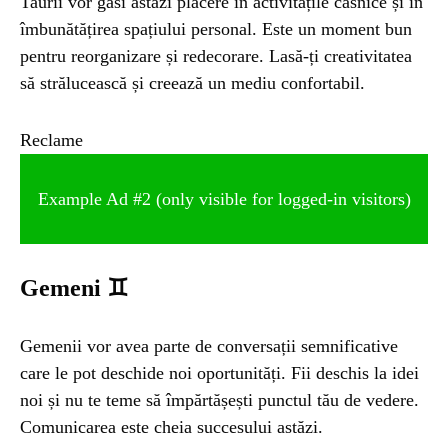
Taurii vor găsi astăzi plăcere în activitățile casnice și în
îmbunătățirea spațiului personal. Este un moment bun
pentru reorganizare și redecorare. Lasă-ți creativitatea
să strălucească și creează un mediu confortabil.
Reclame
Example Ad #2 (only visible for logged-in visitors)
Gemeni ♊
Gemenii vor avea parte de conversații semnificative
care le pot deschide noi oportunități. Fii deschis la idei
noi și nu te teme să împărtășești punctul tău de vedere.
Comunicarea este cheia succesului astăzi.