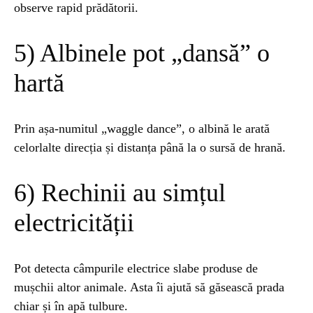
observe rapid prădătorii.
5) Albinele pot „dansă” o
hartă
Prin așa-numitul „waggle dance”, o albină le arată
celorlalte direcția și distanța până la o sursă de hrană.
6) Rechinii au simțul
electricității
Pot detecta câmpurile electrice slabe produse de
mușchii altor animale. Asta îi ajută să găsească prada
chiar și în apă tulbure.