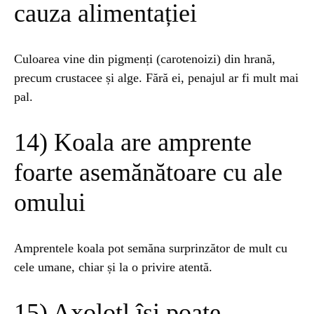
cauza alimentației
Culoarea vine din pigmenți (carotenoizi) din hrană,
precum crustacee și alge. Fără ei, penajul ar fi mult mai
pal.
14) Koala are amprente
foarte asemănătoare cu ale
omului
Amprentele koala pot semăna surprinzător de mult cu
cele umane, chiar și la o privire atentă.
15) Axolotl își poate