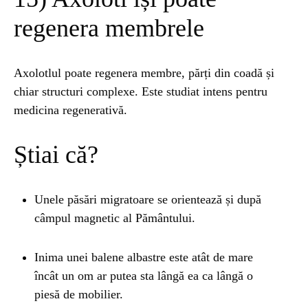
regenera membrele
Axolotlul poate regenera membre, părți din coadă și
chiar structuri complexe. Este studiat intens pentru
medicina regenerativă.
Știai că?
Unele păsări migratoare se orientează și după
câmpul magnetic al Pământului.
Inima unei balene albastre este atât de mare
încât un om ar putea sta lângă ea ca lângă o
piesă de mobilier.