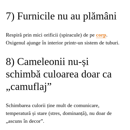
7) Furnicile nu au plămâni
Respiră prin mici orificii (spiracule) de pe
corp
.
Oxigenul ajunge în interior printr-un sistem de tuburi.
8) Cameleonii nu-și
schimbă culoarea doar ca
„camuflaj”
Schimbarea culorii ține mult de comunicare,
temperatură și stare (stres, dominanță), nu doar de
„ascuns în decor”.