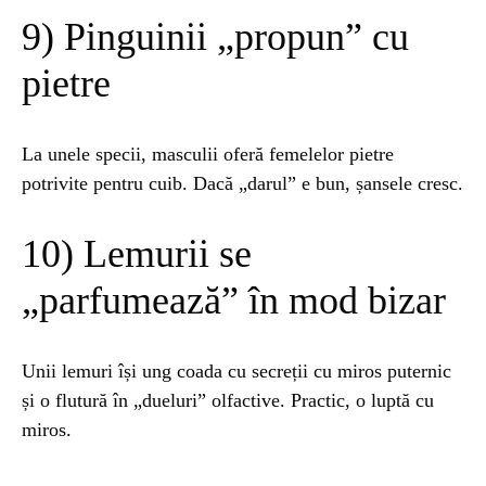
9) Pinguinii „propun” cu
pietre
La unele specii, masculii oferă femelelor pietre
potrivite pentru cuib. Dacă „darul” e bun, șansele cresc.
10) Lemurii se
„parfumează” în mod bizar
Unii lemuri își ung coada cu secreții cu miros puternic
și o flutură în „dueluri” olfactive. Practic, o luptă cu
miros.