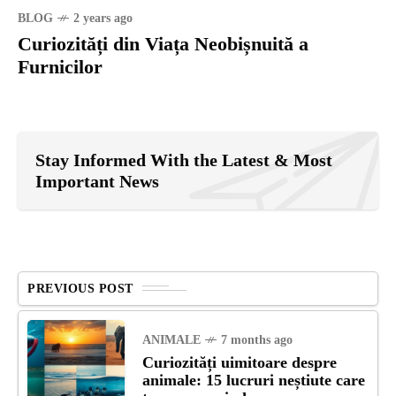
BLOG
2 years ago
Curiozități din Viața Neobișnuită a
Furnicilor
Stay Informed With the Latest & Most
Important News
PREVIOUS POST
ANIMALE
7 months ago
Curiozități uimitoare despre
animale: 15 lucruri neștiute care