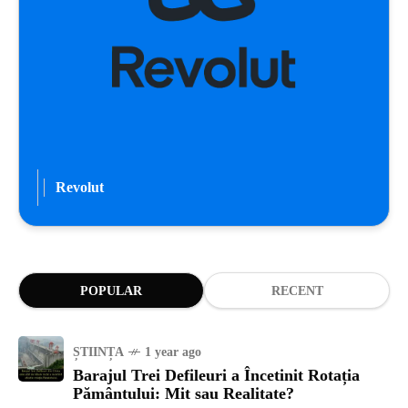
Revolut
POPULAR
RECENT
ȘTIINȚA
1 year ago
Barajul Trei Defileuri a Încetinit Rotația
Pământului: Mit sau Realitate?