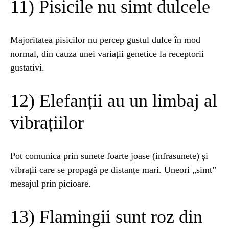
11) Pisicile nu simt dulcele
Majoritatea pisicilor nu percep gustul dulce în mod
normal, din cauza unei variații genetice la receptorii
gustativi.
12) Elefanții au un limbaj al
vibrațiilor
Pot comunica prin sunete foarte joase (infrasunete) și
vibrații care se propagă pe distanțe mari. Uneori „simt”
mesajul prin picioare.
13) Flamingii sunt roz din