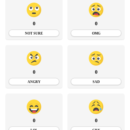
0
0
NOT SURE
OMG
0
0
ANGRY
SAD
0
0