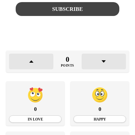
0
POINTS
0
0
IN LOVE
HAPPY