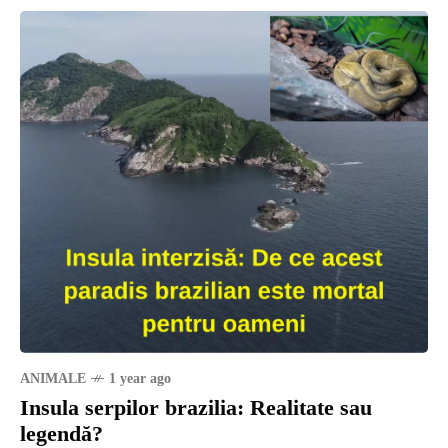
ANIMALE
1 year ago
Insula serpilor brazilia: Realitate sau
legendă?