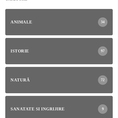
ANIMALE
34
ISTORIE
97
NATURĂ
72
SANATATE SI INGRIJIRE
9