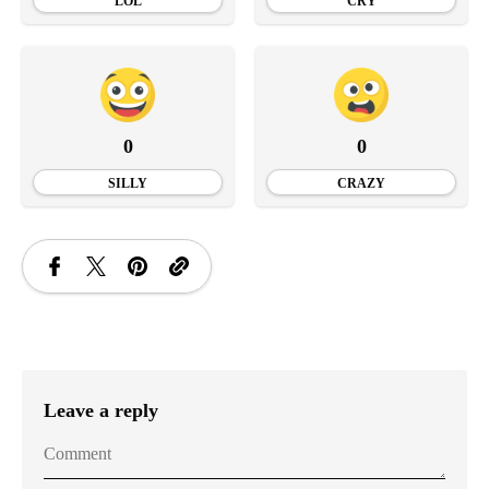
LOL
CRY
0
0
SILLY
CRAZY
Leave a reply