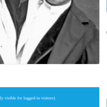
 visible for logged-in visitors)