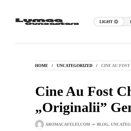
LIGHT
HOME
UNCATEGORIZED
CINE AU FOST
Cine Au Fost C
„Originalii” Ge
AROMACAFELEI.COM
BLOG
,
UNCATEG