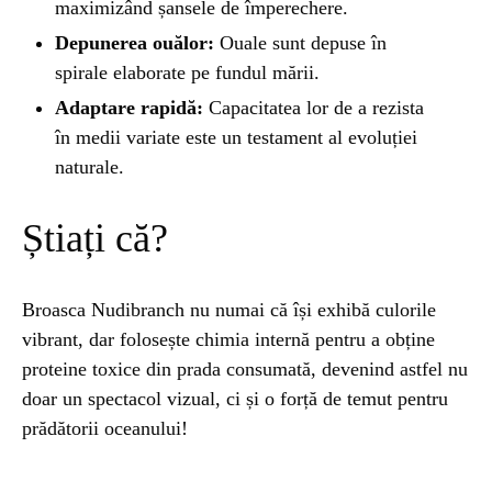
maximizând șansele de împerechere.
Depunerea ouălor:
Ouale sunt depuse în
spirale elaborate pe fundul mării.
Adaptare rapidă:
Capacitatea lor de a rezista
în medii variate este un testament al evoluției
naturale.
Știați că?
Broasca Nudibranch nu numai că își exhibă culorile
vibrant, dar folosește chimia internă pentru a obține
proteine toxice din prada consumată, devenind astfel nu
doar un spectacol vizual, ci și o forță de temut pentru
prădătorii oceanului!