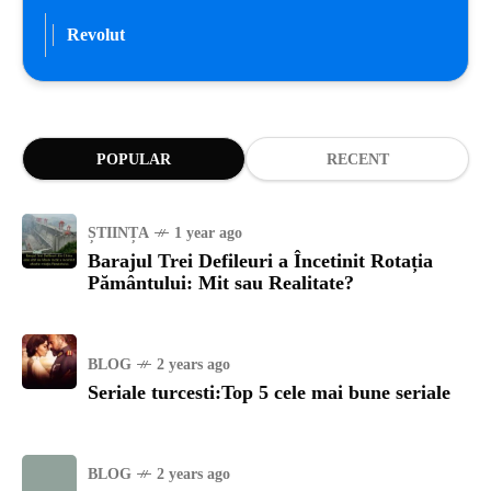
Revolut
POPULAR
RECENT
ȘTIINȚA
1 year ago
Barajul Trei Defileuri a Încetinit Rotația
Pământului: Mit sau Realitate?
BLOG
2 years ago
Seriale turcesti:Top 5 cele mai bune seriale
BLOG
2 years ago