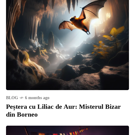
BLOG
6 months ago
Peștera cu Liliac de Aur: Misterul Bizar
din Borneo