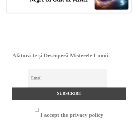
Alătură-te și Descoperă Misterele Lumii!
I accept the privacy policy