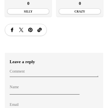
0
0
SILLY
CRAZY
Leave a reply