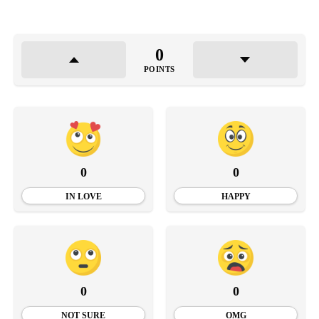
0
POINTS
0
0
IN LOVE
HAPPY
0
0
NOT SURE
OMG