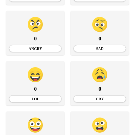
0
0
ANGRY
SAD
0
0
LOL
CRY