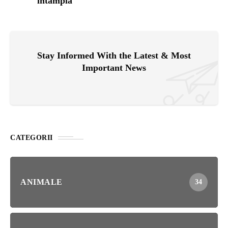
întâmplă
Stay Informed With the Latest & Most
Important News
CATEGORII
ANIMALE
34