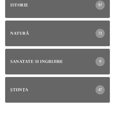
ISTORIE
97
NATURĂ
72
SANATATE SI INGRIJIRE
9
ȘTIINȚA
47